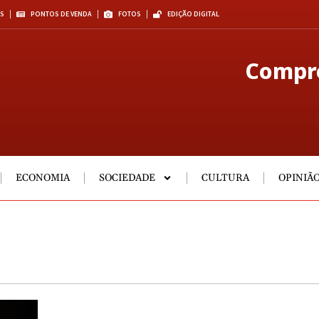
S
PONTOS DE VENDA
FOTOS
EDIÇÃO DIGITAL
Compre
ECONOMIA
SOCIEDADE
CULTURA
OPINIÃ