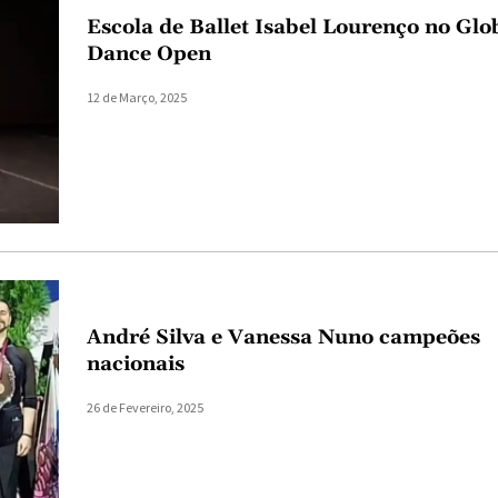
Escola de Ballet Isabel Lourenço no Glo
Dance Open
12 de Março, 2025
André Silva e Vanessa Nuno campeões
nacionais
26 de Fevereiro, 2025