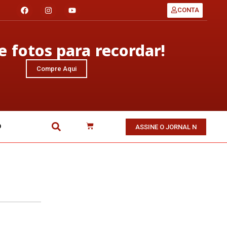
CONTA
 fotos para recordar!
Compre Aqui
O
ASSINE O JORNAL N