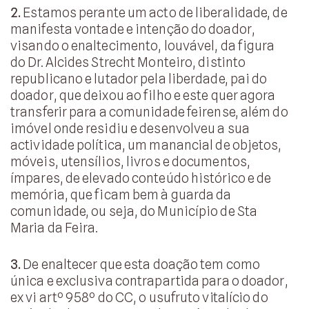
2.
Estamos perante um acto de liberalidade, de
manifesta vontade e intenção do doador,
visando o enaltecimento, louvável, da figura
do Dr. Alcides Strecht Monteiro, distinto
republicano e lutador pela liberdade, pai do
doador, que deixou ao filho e este quer agora
transferir para a comunidade feirense, além do
imóvel onde residiu e desenvolveu a sua
actividade política, um manancial de objetos,
móveis, utensílios, livros e documentos,
ímpares, de elevado conteúdo histórico e de
memória, que ficam bem à guarda da
comunidade, ou seja, do Município de Sta
Maria da Feira.
3.
De enaltecer que esta doação tem como
única e exclusiva contrapartida para o doador,
ex vi artº 958º do CC, o usufruto vitalício do