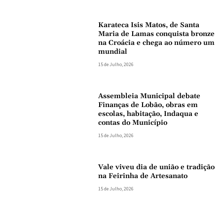
Karateca Isis Matos, de Santa
Maria de Lamas conquista bronze
na Croácia e chega ao número um
mundial
15 de Julho, 2026
Assembleia Municipal debate
Finanças de Lobão, obras em
escolas, habitação, Indaqua e
contas do Município
15 de Julho, 2026
Vale viveu dia de união e tradição
na Feirinha de Artesanato
15 de Julho, 2026