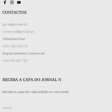
CONTACTOS
geral@jornaln.pt
comercial@jornaln.pt
Telefone Fixo
+351 256 136 171
Departamento Comercial
+351 915 857 767
RECEBA A CAPA DO JORNAL N
Receba a capa de cada edição no seu e-mail.