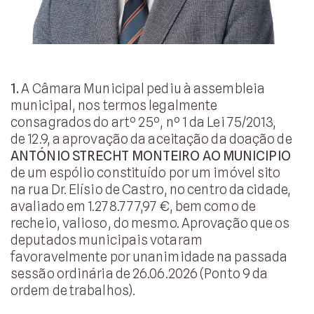
1.
A Câmara Municipal pediu à assembleia
municipal, nos termos legalmente
consagrados do artº 25º, nº 1 da Lei 75/2013,
de 12.9, a aprovação da aceitação da doação de
ANTÓNIO STRECHT MONTEIRO AO MUNICIPIO
de um espólio constituído por um imóvel sito
na rua Dr. Elísio de Castro, no centro da cidade,
avaliado em 1.278.777,97 €, bem como de
recheio, valioso, do mesmo. Aprovação que os
deputados municipais votaram
favoravelmente por unanimidade na passada
sessão ordinária de 26.06.2026 (Ponto 9 da
ordem de trabalhos).