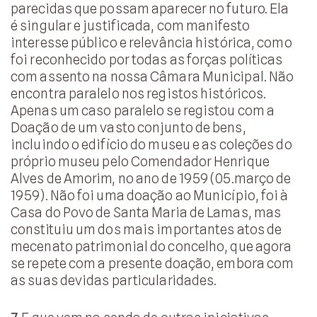
parecidas que possam aparecer no futuro. Ela
é singular e justificada, com manifesto
interesse público e relevância histórica, como
foi reconhecido por todas as forças políticas
com assento na nossa Câmara Municipal. Não
encontra paralelo nos registos históricos.
Apenas um caso paralelo se registou com a
Doação de um vasto conjunto de bens,
incluindo o edifício do museu e as coleções do
próprio museu pelo Comendador Henrique
Alves de Amorim, no ano de 1959 (05.março de
1959). Não foi uma doação ao Município, foi à
Casa do Povo de Santa Maria de Lamas, mas
constituiu um dos mais importantes atos de
mecenato patrimonial do concelho, que agora
se repete com a presente doação, embora com
as suas devidas particularidades.