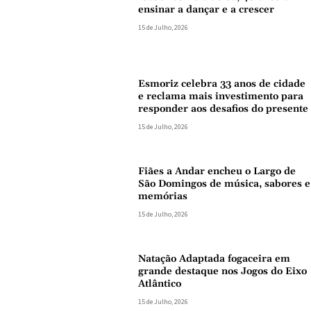
ensinar a dançar e a crescer
15 de Julho, 2026
Esmoriz celebra 33 anos de cidade
e reclama mais investimento para
responder aos desafios do presente
15 de Julho, 2026
Fiães a Andar encheu o Largo de
São Domingos de música, sabores e
memórias
15 de Julho, 2026
Natação Adaptada fogaceira em
grande destaque nos Jogos do Eixo
Atlântico
15 de Julho, 2026