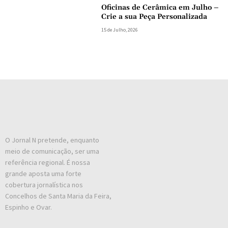
Oficinas de Cerâmica em Julho –
Crie a sua Peça Personalizada
15 de Julho, 2026
O Jornal N pretende, enquanto
meio de comunicação, ser uma
referência regional. É nossa
grande aposta uma forte
cobertura jornalística nos
Concelhos de Santa Maria da Feira,
Espinho e Ovar.