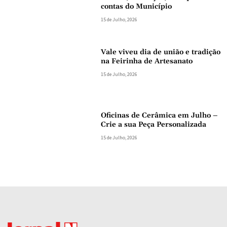
contas do Município
15 de Julho, 2026
Vale viveu dia de união e tradição
na Feirinha de Artesanato
15 de Julho, 2026
Oficinas de Cerâmica em Julho –
Crie a sua Peça Personalizada
15 de Julho, 2026