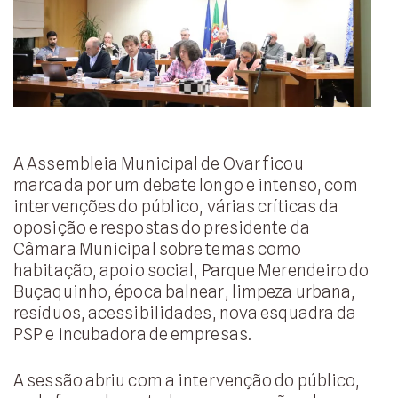
A Assembleia Municipal de Ovar ficou
marcada por um debate longo e intenso, com
intervenções do público, várias críticas da
oposição e respostas do presidente da
Câmara Municipal sobre temas como
habitação, apoio social, Parque Merendeiro do
Buçaquinho, época balnear, limpeza urbana,
resíduos, acessibilidades, nova esquadra da
PSP e incubadora de empresas.
A sessão abriu com a intervenção do público,