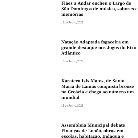
Fiães a Andar encheu o Largo de
São Domingos de música, sabores e
memórias
15 de Julho, 2026
Natação Adaptada fogaceira em
grande destaque nos Jogos do Eixo
Atlântico
15 de Julho, 2026
Karateca Isis Matos, de Santa
Maria de Lamas conquista bronze
na Croácia e chega ao número um
mundial
15 de Julho, 2026
Assembleia Municipal debate
Finanças de Lobão, obras em
escolas, habitação, Indaqua e