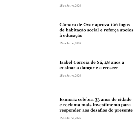
15 de Julho, 2026
Câmara de Ovar aprova 106 fogos
de habitação social e reforça apoios
à educação
15 de Julho, 2026
Isabel Correia de Sá, 48 anos a
ensinar a dançar e a crescer
15 de Julho, 2026
Esmoriz celebra 33 anos de cidade
e reclama mais investimento para
responder aos desafios do presente
15 de Julho, 2026