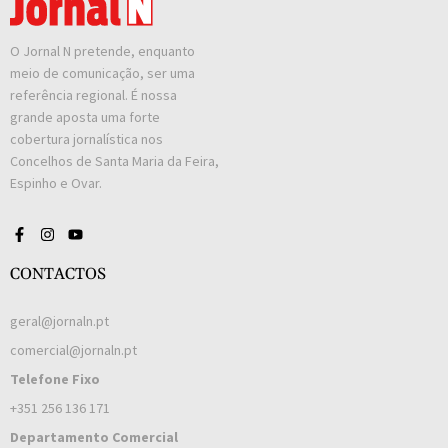
O Jornal N pretende, enquanto
meio de comunicação, ser uma
referência regional. É nossa
grande aposta uma forte
cobertura jornalística nos
Concelhos de Santa Maria da Feira,
Espinho e Ovar.
CONTACTOS
geral@jornaln.pt
comercial@jornaln.pt
Telefone Fixo
+351 256 136 171
Departamento Comercial