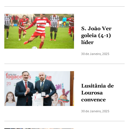
S. João Ver
goleia (4-1)
líder
30 de Janeiro, 2025
Lusitânia de
Lourosa
convence
30 de Janeiro, 2025