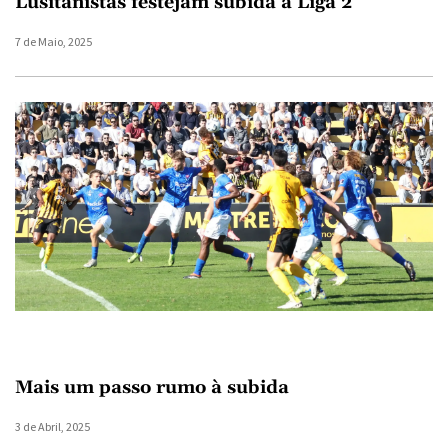
Lusitanistas festejam subida à Liga 2
7 de Maio, 2025
Mais um passo rumo à subida
3 de Abril, 2025