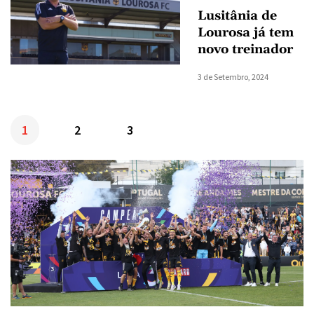
Lusitânia de
Lourosa já tem
novo treinador
3 de Setembro, 2024
1
2
3