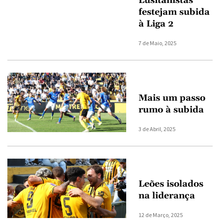
Lusitanistas
festejam subida
à Liga 2
7 de Maio, 2025
Mais um passo
rumo à subida
3 de Abril, 2025
Leões isolados
na liderança
12 de Março, 2025