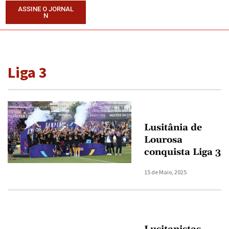
ASSINE O JORNAL
N
Liga 3
Lusitânia de
Lourosa
conquista Liga 3
15 de Maio, 2025