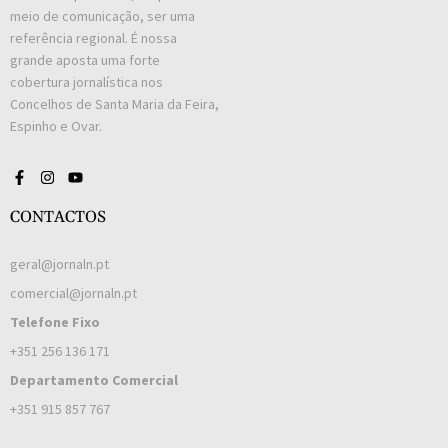
meio de comunicação, ser uma
referência regional. É nossa
grande aposta uma forte
cobertura jornalística nos
Concelhos de Santa Maria da Feira,
Espinho e Ovar.
CONTACTOS
geral@jornaln.pt
comercial@jornaln.pt
Telefone Fixo
+351 256 136 171
Departamento Comercial
+351 915 857 767