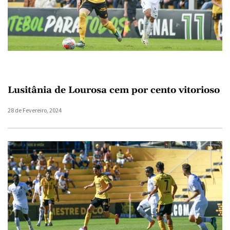
Lusitânia de Lourosa cem por cento vitorioso
28 de Fevereiro, 2024