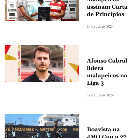
assinam Carta
de Princípios
24 de Julho, 2024
Afonso Cabral
lidera
malapeiros na
Liga 3
17 de Julho, 2024
Boavista na
JMO Cup a 27