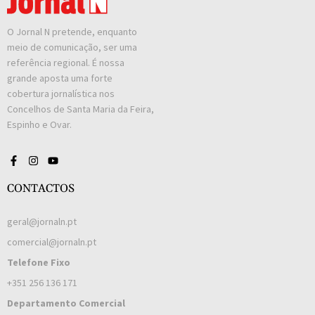
O Jornal N pretende, enquanto
meio de comunicação, ser uma
referência regional. É nossa
grande aposta uma forte
cobertura jornalística nos
Concelhos de Santa Maria da Feira,
Espinho e Ovar.
CONTACTOS
geral@jornaln.pt
comercial@jornaln.pt
Telefone Fixo
+351 256 136 171
Departamento Comercial