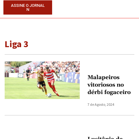
ASSINE O JORNAL
N
Liga 3
Malapeiros
vitoriosos no
dérbi fogaceiro
7 de Agosto, 2024