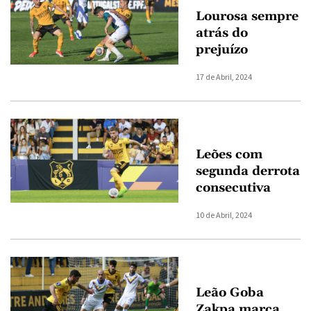
Lourosa sempre
atrás do
prejuízo
17 de Abril, 2024
Leões com
segunda derrota
consecutiva
10 de Abril, 2024
Leão Goba
Zakpa marca