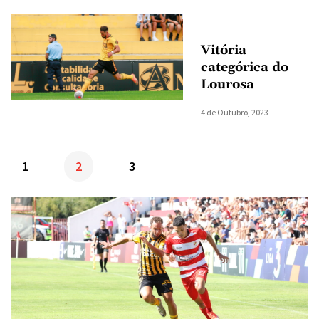
Vitória
categórica do
Lourosa
4 de Outubro, 2023
1
2
3