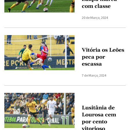
com classe
20 de Março, 2024
Vitória os Leões
peca por
escassa
7 de Março, 2024
Lusitânia de
Lourosa cem
por cento
vitorioso