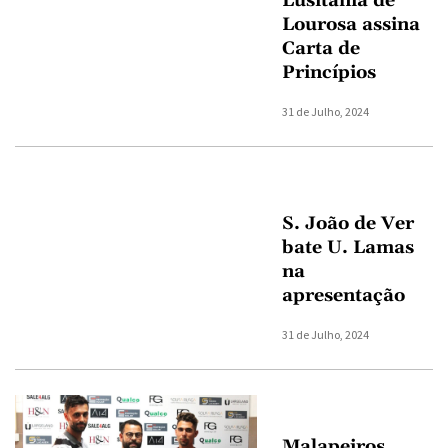
Lusitânia de
Lourosa assina
Carta de
Princípios
31 de Julho, 2024
S. João de Ver
bate U. Lamas
na
apresentação
31 de Julho, 2024
Malapeiros