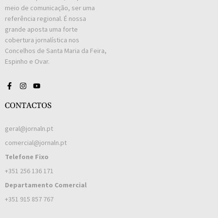
meio de comunicação, ser uma
referência regional. É nossa
grande aposta uma forte
cobertura jornalística nos
Concelhos de Santa Maria da Feira,
Espinho e Ovar.
CONTACTOS
geral@jornaln.pt
comercial@jornaln.pt
Telefone Fixo
+351 256 136 171
Departamento Comercial
+351 915 857 767