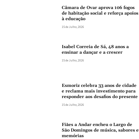
Câmara de Ovar aprova 106 fogos
de habitação social e reforça apoios
à educação
15 de Julho, 2026
Isabel Correia de Sá, 48 anos a
ensinar a dançar e a crescer
15 de Julho, 2026
Esmoriz celebra 33 anos de cidade
e reclama mais investimento para
responder aos desafios do presente
15 de Julho, 2026
Fiães a Andar encheu o Largo de
São Domingos de música, sabores e
memórias