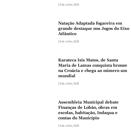
15 de Julho, 2026
Natação Adaptada fogaceira em
grande destaque nos Jogos do Eixo
Atlântico
15 de Julho, 2026
Karateca Isis Matos, de Santa
Maria de Lamas conquista bronze
na Croácia e chega ao número um
mundial
15 de Julho, 2026
Assembleia Municipal debate
Finanças de Lobão, obras em
escolas, habitação, Indaqua e
contas do Município
15 de Julho, 2026