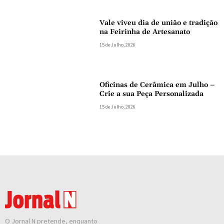
Vale viveu dia de união e tradição
na Feirinha de Artesanato
15 de Julho, 2026
Oficinas de Cerâmica em Julho –
Crie a sua Peça Personalizada
15 de Julho, 2026
O Jornal N pretende, enquanto