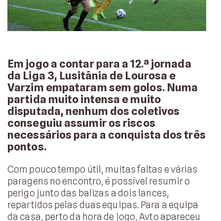
Em jogo a contar para a 12.ª jornada
da Liga 3, Lusitânia de Lourosa e
Varzim empataram sem golos. Numa
partida muito intensa e muito
disputada, nenhum dos coletivos
conseguiu assumir os riscos
necessários para a conquista dos três
pontos.
Com pouco tempo útil, muitas faltas e várias
paragens no encontro, é possível resumir o
perigo junto das balizas a dois lances,
repartidos pelas duas equipas. Para a equipa
da casa, perto da hora de jogo, Avto apareceu