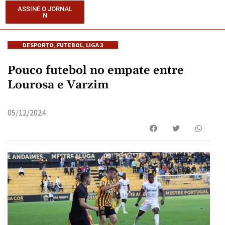
ASSINE O JORNAL
N
DESPORTO
,
FUTEBOL
,
LIGA 3
Pouco futebol no empate entre
Lourosa e Varzim
05/12/2024