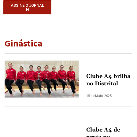
ASSINE O JORNAL
N
Ginástica
Clube A4 brilha
no Distrital
15 de Maio, 2025
Clube A4 de