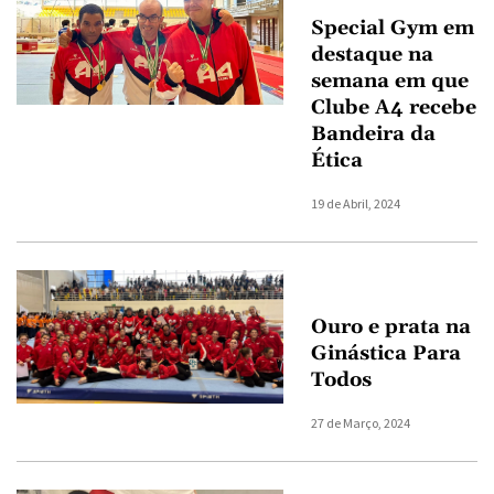
Special Gym em
destaque na
semana em que
Clube A4 recebe
Bandeira da
Ética
19 de Abril, 2024
Ouro e prata na
Ginástica Para
Todos
27 de Março, 2024