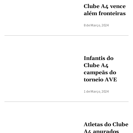
Clube A4 vence
além fronteiras
8 de Março, 2024
Infantis do
Clube A4
campeãs do
torneio AVE
1 de Março, 2024
Atletas do Clube
A4 apurados