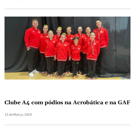
Clube A4 com pódios na Acrobática e na GAF
13 de Março, 2024