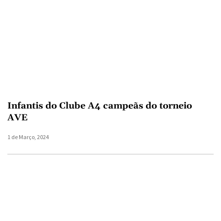
Infantis do Clube A4 campeãs do torneio
AVE
1 de Março, 2024