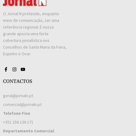
O Jornal N pretende, enquanto
meio de comunicação, ser uma
referência regional. É nossa
grande aposta uma forte
cobertura jornalística nos
Concelhos de Santa Maria da Feira,
Espinho e Ovar.
CONTACTOS
geral@jornaln.pt
comercial@jornaln.pt
Telefone Fixo
+351 256 136 171
Departamento Comercial