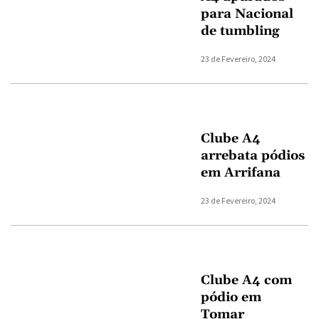
para Nacional
de tumbling
23 de Fevereiro, 2024
Clube A4
arrebata pódios
em Arrifana
23 de Fevereiro, 2024
Clube A4 com
pódio em
Tomar