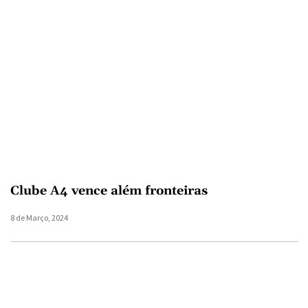
Clube A4 vence além fronteiras
8 de Março, 2024