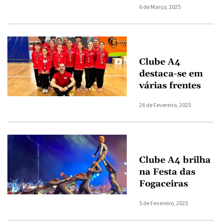
6 de Março, 2025
Clube A4
destaca-se em
várias frentes
26 de Fevereiro, 2025
Clube A4 brilha
na Festa das
Fogaceiras
5 de Fevereiro, 2025