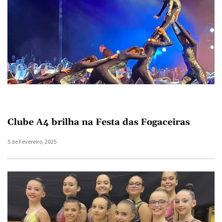
Clube A4 brilha na Festa das Fogaceiras
5 de Fevereiro, 2025