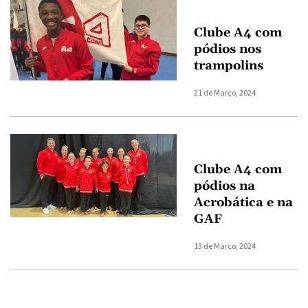
Clube A4 com
pódios nos
trampolins
21 de Março, 2024
Clube A4 com
pódios na
Acrobática e na
GAF
13 de Março, 2024