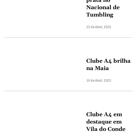
prata no
Nacional de
Tumbling
23 de Abril, 2025
Clube A4 brilha
na Maia
10 de Abril, 2025
Clube A4 em
destaque em
Vila do Conde