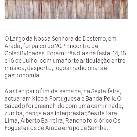
O Largo da Nossa Senhora do Desterro, em
Arada, foi palco do 20.º Encontro de
Colectividades. Foram três dias de festa, 14, 15
e 16 de Julho, com uma forte articulação entre
música, desporto, jogos tradicionais e
gastronomia.
A antecipar o fim-de-semana, na Sexta-feira,
actuaram Xico à Portuguesa e Banda Polk. O
Sábado foi preenchido com uma caminhada,
zumba, dança e as interprestações de Lara
Lima, Alberto Barreira, Rancho folclórico Os
Fogueteiros de Arada e Papo de Samba.