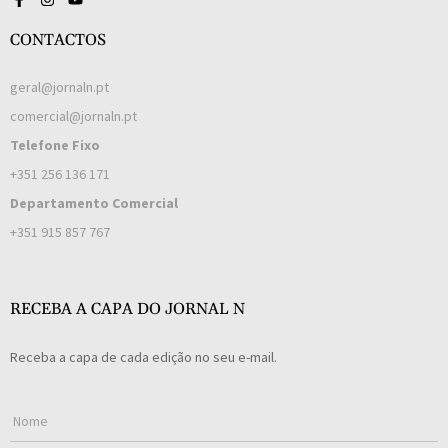
CONTACTOS
geral@jornaln.pt
comercial@jornaln.pt
Telefone Fixo
+351 256 136 171
Departamento Comercial
+351 915 857 767
RECEBA A CAPA DO JORNAL N
Receba a capa de cada edição no seu e-mail.