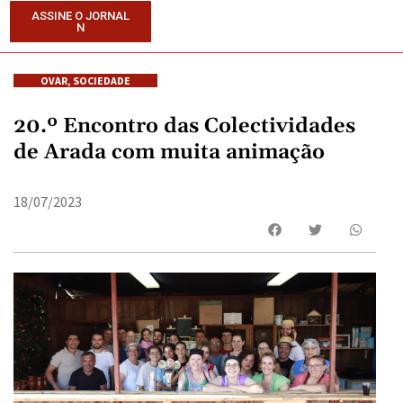
ASSINE O JORNAL
N
OVAR
,
SOCIEDADE
20.º Encontro das Colectividades
de Arada com muita animação
18/07/2023