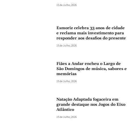
15 de Julho, 2026
Esmoriz celebra 33 anos de cidade
e reclama mais investimento para
responder aos desafios do presente
15 de Julho, 2026
Fiães a Andar encheu o Largo de
São Domingos de música, sabores e
memórias
15 de Julho, 2026
Natação Adaptada fogaceira em
grande destaque nos Jogos do Eixo
Atlântico
15 de Julho, 2026