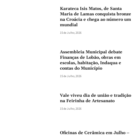
Karateca Isis Matos, de Santa
Maria de Lamas conquista bronze
na Croácia e chega ao número um
mundial
15 de Julho, 2026
Assembleia Municipal debate
Finanças de Lobão, obras em
escolas, habitação, Indaqua e
contas do Município
15 de Julho, 2026
Vale viveu dia de união e tradição
na Feirinha de Artesanato
15 de Julho, 2026
Oficinas de Cerâmica em Julho –