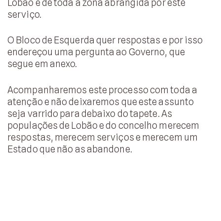
Lobão e de toda a zona abrangida por este
serviço.
O Bloco de Esquerda quer respostas e por isso
endereçou uma pergunta ao Governo, que
segue em anexo.
Acompanharemos este processo com toda a
atenção e não deixaremos que este assunto
seja varrido para debaixo do tapete. As
populações de Lobão e do concelho merecem
respostas, merecem serviços e merecem um
Estado que não as abandone.