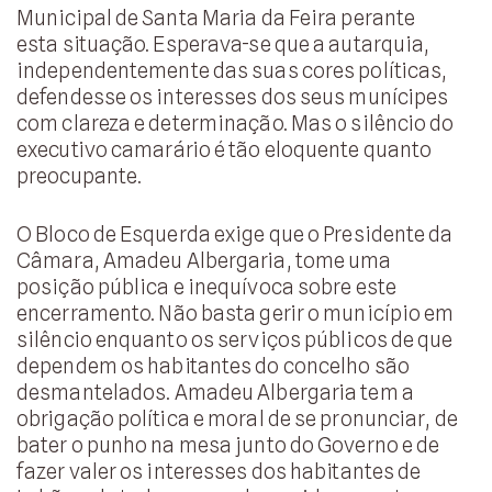
Municipal de Santa Maria da Feira perante
esta situação. Esperava-se que a autarquia,
independentemente das suas cores políticas,
defendesse os interesses dos seus munícipes
com clareza e determinação. Mas o silêncio do
executivo camarário é tão eloquente quanto
preocupante.
O Bloco de Esquerda exige que o Presidente da
Câmara, Amadeu Albergaria, tome uma
posição pública e inequívoca sobre este
encerramento. Não basta gerir o município em
silêncio enquanto os serviços públicos de que
dependem os habitantes do concelho são
desmantelados. Amadeu Albergaria tem a
obrigação política e moral de se pronunciar, de
bater o punho na mesa junto do Governo e de
fazer valer os interesses dos habitantes de