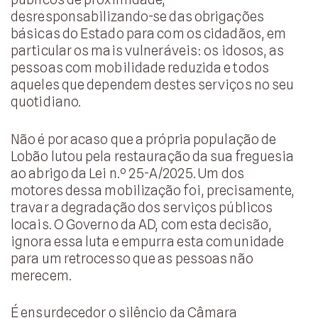
desresponsabilizando-se das obrigações
básicas do Estado para com os cidadãos, em
particular os mais vulneráveis: os idosos, as
pessoas com mobilidade reduzida e todos
aqueles que dependem destes serviços no seu
quotidiano.
Não é por acaso que a própria população de
Lobão lutou pela restauração da sua freguesia
ao abrigo da Lei n.º 25-A/2025. Um dos
motores dessa mobilização foi, precisamente,
travar a degradação dos serviços públicos
locais. O Governo da AD, com esta decisão,
ignora essa luta e empurra esta comunidade
para um retrocesso que as pessoas não
merecem.
É ensurdecedor o silêncio da Câmara