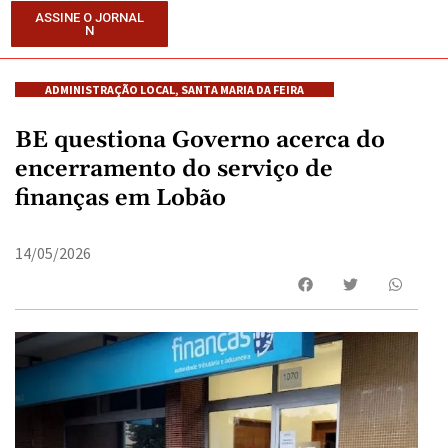
ASSINE O JORNAL
N
ADMINISTRAÇÃO LOCAL
,
SANTA MARIA DA FEIRA
BE questiona Governo acerca do
encerramento do serviço de
finanças em Lobão
14/05/2026