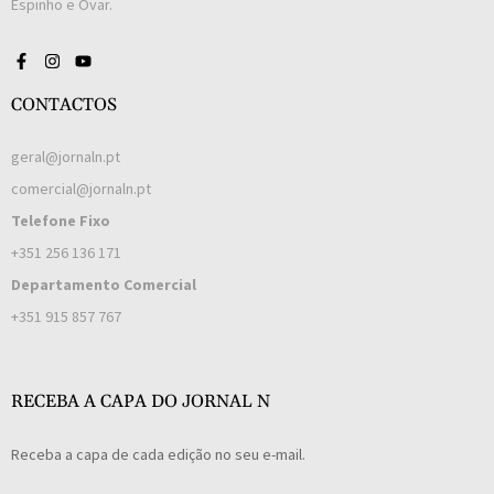
Espinho e Ovar.
CONTACTOS
geral@jornaln.pt
comercial@jornaln.pt
Telefone Fixo
+351 256 136 171
Departamento Comercial
+351 915 857 767
RECEBA A CAPA DO JORNAL N
Receba a capa de cada edição no seu e-mail.