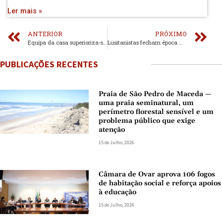
Ler mais »
ANTERIOR
PRÓXIMO
Equipa da casa superioriza-se num dérbi muito disputado
Lusitanistas fecham época muito positiva com uma derrota
PUBLICAÇÕES RECENTES
Praia de São Pedro de Maceda —
uma praia seminatural, um
perímetro florestal sensível e um
problema público que exige
atenção
15 de Julho, 2026
Câmara de Ovar aprova 106 fogos
de habitação social e reforça apoios
à educação
15 de Julho, 2026