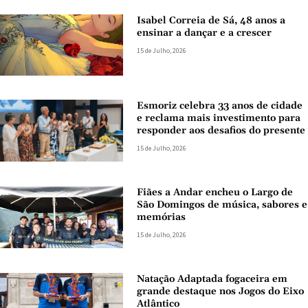
Isabel Correia de Sá, 48 anos a
ensinar a dançar e a crescer
15 de Julho, 2026
Esmoriz celebra 33 anos de cidade
e reclama mais investimento para
responder aos desafios do presente
15 de Julho, 2026
Fiães a Andar encheu o Largo de
São Domingos de música, sabores e
memórias
15 de Julho, 2026
Natação Adaptada fogaceira em
grande destaque nos Jogos do Eixo
Atlântico