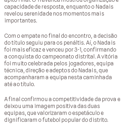
capacidade de resposta, enquanto o Nadais
revelou serenidade nos momentos mais
importantes.
Com o empate no final do encontro, a decisão
do título seguiu para os penáltis. Aí, o Nadais
foi mais eficaz e venceu por 3-1, confirmando
a conquista do campeonato distrital. A vitória
foi muito celebrada pelos jogadores, equipa
técnica, direção e adeptos do Nadais, que
acompanharam a equipa nesta caminhada
até ao título.
A final confirmou a competitividade da prova e
deixou uma imagem positiva das duas
equipas, que valorizaram o espetáculo e
dignificaram o futebol popular do distrito.