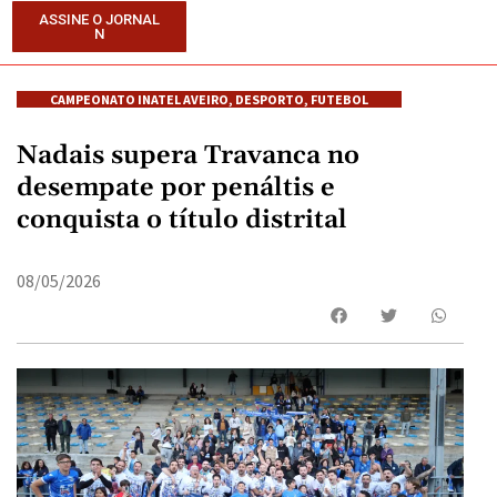
ASSINE O JORNAL
N
CAMPEONATO INATEL AVEIRO
,
DESPORTO
,
FUTEBOL
Nadais supera Travanca no
desempate por penáltis e
conquista o título distrital
08/05/2026