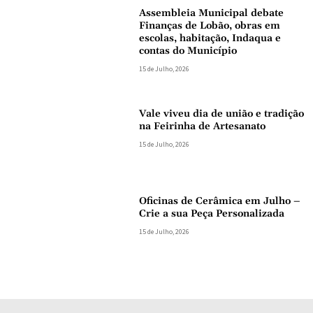
Assembleia Municipal debate
Finanças de Lobão, obras em
escolas, habitação, Indaqua e
contas do Município
15 de Julho, 2026
Vale viveu dia de união e tradição
na Feirinha de Artesanato
15 de Julho, 2026
Oficinas de Cerâmica em Julho –
Crie a sua Peça Personalizada
15 de Julho, 2026