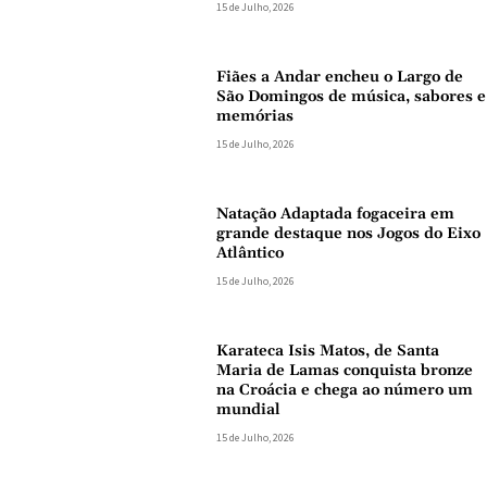
15 de Julho, 2026
Fiães a Andar encheu o Largo de
São Domingos de música, sabores e
memórias
15 de Julho, 2026
Natação Adaptada fogaceira em
grande destaque nos Jogos do Eixo
Atlântico
15 de Julho, 2026
Karateca Isis Matos, de Santa
Maria de Lamas conquista bronze
na Croácia e chega ao número um
mundial
15 de Julho, 2026