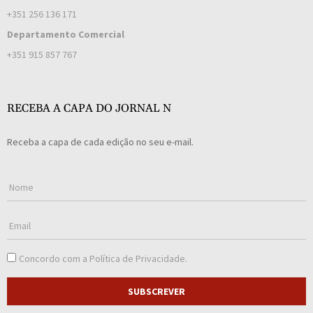
+351 256 136 171
Departamento Comercial
+351 915 857 767
RECEBA A CAPA DO JORNAL N
Receba a capa de cada edição no seu e-mail.
Concordo com a
Política de Privacidade
.
SUBSCREVER