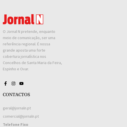
O Jornal N pretende, enquanto
meio de comunicação, ser uma
referência regional. É nossa
grande aposta uma forte
cobertura jornalística nos
Concelhos de Santa Maria da Feira,
Espinho e Ovar.
CONTACTOS
geral@jornaln.pt
comercial@jornaln.pt
Telefone Fixo