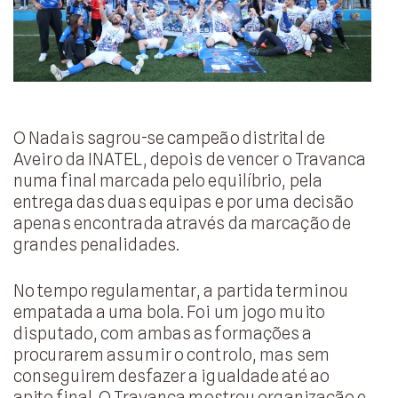
O Nadais sagrou-se campeão distrital de
Aveiro da INATEL, depois de vencer o Travanca
numa final marcada pelo equilíbrio, pela
entrega das duas equipas e por uma decisão
apenas encontrada através da marcação de
grandes penalidades.
No tempo regulamentar, a partida terminou
empatada a uma bola. Foi um jogo muito
disputado, com ambas as formações a
procurarem assumir o controlo, mas sem
conseguirem desfazer a igualdade até ao
apito final. O Travanca mostrou organização e