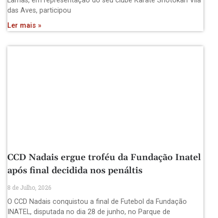
Lamas, em representação do seu clube Karate Shotokan Vila
das Aves, participou
Ler mais »
CCD Nadais ergue troféu da Fundação Inatel
após final decidida nos penáltis
8 de Julho, 2026
O CCD Nadais conquistou a final de Futebol da Fundação
INATEL, disputada no dia 28 de junho, no Parque de