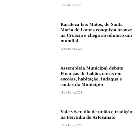
15 de Julho, 2026
Karateca Isis Matos, de Santa
Maria de Lamas conquista bronze
na Croácia e chega ao número um
mundial
15 de Julho, 2026
Assembleia Municipal debate
Finanças de Lobão, obras em
escolas, habitação, Indaqua e
contas do Município
15 de Julho, 2026
Vale viveu dia de união e tradição
na Feirinha de Artesanato
15 de Julho, 2026