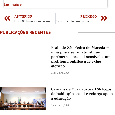
Ler mais »
ANTERIOR
PRÓXIMO
Fiães SC triunfa em Lobão
Canedo e Oliveira do Bairro dividem pontos
PUBLICAÇÕES RECENTES
Praia de São Pedro de Maceda —
uma praia seminatural, um
perímetro florestal sensível e um
problema público que exige
atenção
15 de Julho, 2026
Câmara de Ovar aprova 106 fogos
de habitação social e reforça apoios
à educação
15 de Julho, 2026