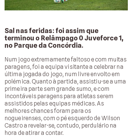
Sal nas feridas: foi assim que
terminou o Relâmpago 0 Juveforce 1,
no Parque da Concórdia.
Num jogo extremamente faltoso e com muitas
paragens, foi a equipa visitante a celebrar na
última jogada do jogo, num livre envolto em
polémica. Quanto à partida, assistiu-se a uma
primeira parte sem grande sumo, e com
incontáveis paragens para atletas serem
assistidos pelas equipas médicas. As
melhores chances foram para os
nogueirenses, com o pé esquerdo de Wilson
Castro a revelar-se, contudo, perdulário na
hora de atirar a contar.