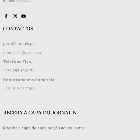
Espinho e Ovar.
CONTACTOS
geral@jornaln.pt
comercial@jornaln.pt
Telefone Fixo
+351 256 136 171
Departamento Comercial
+351 915 857 767
RECEBA A CAPA DO JORNAL N
Receba a capa de cada edição no seu e-mail.