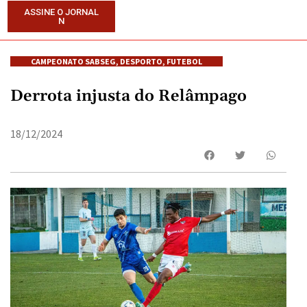
ASSINE O JORNAL
N
CAMPEONATO SABSEG
,
DESPORTO
,
FUTEBOL
Derrota injusta do Relâmpago
18/12/2024