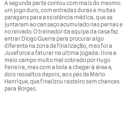
A segunda parte contou com mais do mesmo:
um jogo duro, com entradas duras e muitas
paragens para assistência médica, que se
juntaram ao cansaço acumulado nas pernas e
no relvado. O treinador da equipa da casa fez
entrar Diogo Guerra para procurar algo
diferente na zona de finalização, mas foi a
Juveforce a faturar na última jogada: livre a
meio campo muito mal cobrado por Hugo
Ferreira, mas com a bola a chegar à área e,
dois ressaltos depois, aos pés de Mário
Henrique, que finalizou rasteiro sem chances
para Borges.