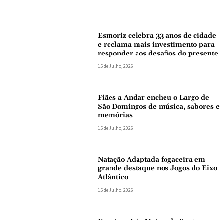
Esmoriz celebra 33 anos de cidade
e reclama mais investimento para
responder aos desafios do presente
15 de Julho, 2026
Fiães a Andar encheu o Largo de
São Domingos de música, sabores e
memórias
15 de Julho, 2026
Natação Adaptada fogaceira em
grande destaque nos Jogos do Eixo
Atlântico
15 de Julho, 2026