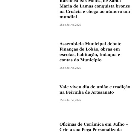
Karateca Isis Matos, de Santa
Maria de Lamas conquista bronze
na Croácia e chega ao número um
mundial
15 de Julho, 2026
Assembleia Municipal debate
Finanças de Lobão, obras em
escolas, habitação, Indaqua e
contas do Município
15 de Julho, 2026
Vale viveu dia de união e tradição
na Feirinha de Artesanato
15 de Julho, 2026
Oficinas de Cerâmica em Julho –
Crie a sua Peça Personalizada