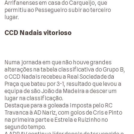
Arrifanenses em casa do Carqueijo, que
permitiu ao Pessegueiro subir ao terceiro
lugar.
CCD Nadais vitorioso
Numa jornada em que não houve grandes
alterações na tabela classificativa do Grupo B,
o CCD Nadais recebeu a Real Sociedade da
Praça que bateu por 3-1, resultado que levou a
equipa de são João da Madeira a descer um
lugar na classificação.
Destaque para a goleada imposta pelo RC
Travanca à AD Nariz, com golos de Cris e Pinto
na primeira parte e Estrela e Ruizinho no
segundo tempo.
A ADRAV continua líder depois de ter vencido o