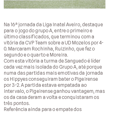
Na 16ª jornada da Liga Inatel Aveiro, destaque
para o jogo do grupo A, entre o primeiro e
último classificados, que terminou com a
vitória da CVP Team sobre a UD Mozelos por 4-
0. Marcaram Rochinha, Ruizinho, que fez o
segundo e o quarto e Moreira.
Com esta vitória a turma de Sanguedo é líder
cada vez mais isolada do Grupo A, até porque
numa das partidas mais emotivas da jornada
os Hippyes conseguiram bater o Pigeirense
por 3-2. A partida estava empatada ao
intervalo, o Pigeirense ganhou vantagem, mas
os da casa deram a volta e conquistaram os
três pontos.
Referência ainda para o empate dos