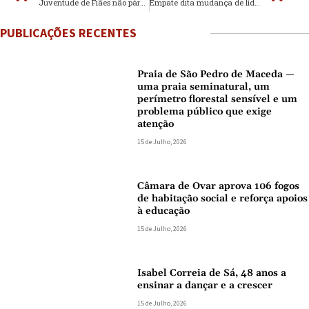
Juventude de Fiães não pára Leões
Empate dita mudança de líder
PUBLICAÇÕES RECENTES
Praia de São Pedro de Maceda —
uma praia seminatural, um
perímetro florestal sensível e um
problema público que exige
atenção
15 de Julho, 2026
Câmara de Ovar aprova 106 fogos
de habitação social e reforça apoios
à educação
15 de Julho, 2026
Isabel Correia de Sá, 48 anos a
ensinar a dançar e a crescer
15 de Julho, 2026