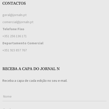
CONTACTOS
geral@jornaln.pt
comercial@jornaln.pt
Telefone Fixo
+351 256 136 171
Departamento Comercial
+351 915 857 767
RECEBA A CAPA DO JORNAL N
Receba a capa de cada edição no seu e-mail.