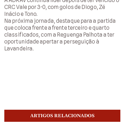
CRC Vale por 3-0, com golos de Diogo, Zé
Inácio e Tono.
Na próxima jornada, destaque para a partida
que coloca frente a frente terceiro e quarto
classificados, com a Reguenga Palhota a ter
oportunidade apertar a perseguição à
Lavandeira.
ARTIGOS RELACIONADOS