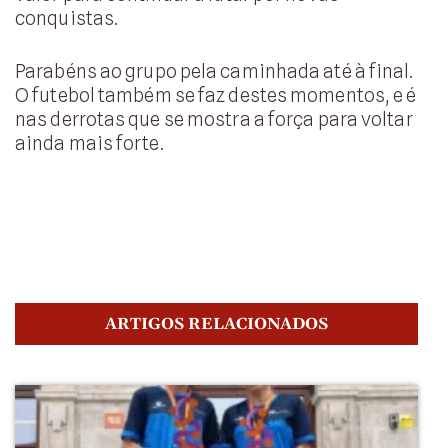
conquistas.
Parabéns ao grupo pela caminhada até à final.
O futebol também se faz destes momentos, e é
nas derrotas que se mostra a força para voltar
ainda mais forte.
ARTIGOS RELACIONADOS