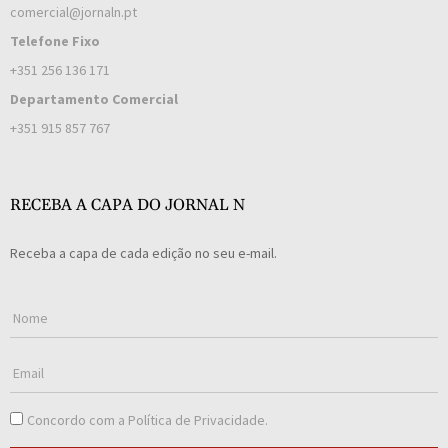
comercial@jornaln.pt
Telefone Fixo
+351 256 136 171
Departamento Comercial
+351 915 857 767
RECEBA A CAPA DO JORNAL N
Receba a capa de cada edição no seu e-mail.
Concordo com a
Política de Privacidade
.