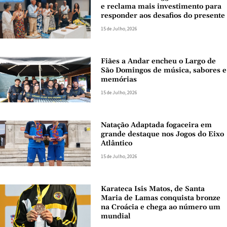
e reclama mais investimento para
responder aos desafios do presente
15 de Julho, 2026
Fiães a Andar encheu o Largo de
São Domingos de música, sabores e
memórias
15 de Julho, 2026
Natação Adaptada fogaceira em
grande destaque nos Jogos do Eixo
Atlântico
15 de Julho, 2026
Karateca Isis Matos, de Santa
Maria de Lamas conquista bronze
na Croácia e chega ao número um
mundial