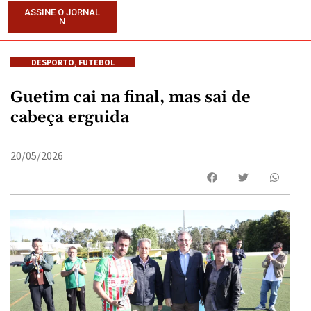
ASSINE O JORNAL
N
DESPORTO
,
FUTEBOL
Guetim cai na final, mas sai de
cabeça erguida
20/05/2026