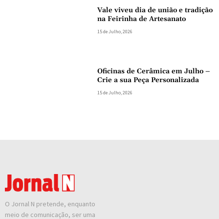
Vale viveu dia de união e tradição
na Feirinha de Artesanato
15 de Julho, 2026
Oficinas de Cerâmica em Julho –
Crie a sua Peça Personalizada
15 de Julho, 2026
O Jornal N pretende, enquanto
meio de comunicação, ser uma