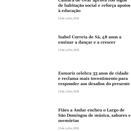
Câmara de Ovar aprova 106 fogos
de habitação social e reforça apoios
à educação
15 de Julho, 2026
Isabel Correia de Sá, 48 anos a
ensinar a dançar e a crescer
15 de Julho, 2026
Esmoriz celebra 33 anos de cidade
e reclama mais investimento para
responder aos desafios do presente
15 de Julho, 2026
Fiães a Andar encheu o Largo de
São Domingos de música, sabores e
memórias
15 de Julho, 2026