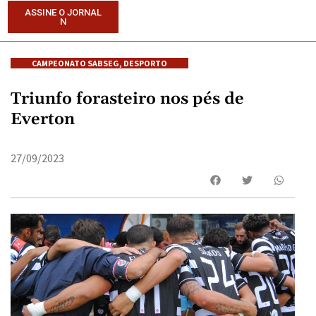
ASSINE O JORNAL
N
CAMPEONATO SABSEG
,
DESPORTO
Triunfo forasteiro nos pés de
Everton
27/09/2023