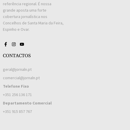
referência regional. É nossa
grande aposta uma forte
cobertura jornalística nos
Concelhos de Santa Maria da Feira,
Espinho e Ovar.
CONTACTOS
geral@jornaln.pt
comercial@jornaln.pt
Telefone Fixo
+351 256 136 171
Departamento Comercial
+351 915 857 767