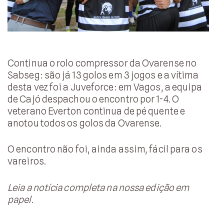
Continua o rolo compressor da Ovarense no
Sabseg: são já 13 golos em 3 jogos e a vítima
desta vez foi a Juveforce: em Vagos, a equipa
de Cajó despachou o encontro por 1-4. O
veterano Everton continua de pé quente e
anotou todos os golos da Ovarense.
O encontro não foi, ainda assim, fácil para os
vareiros.
Leia a notícia completa na nossa edição em
papel.