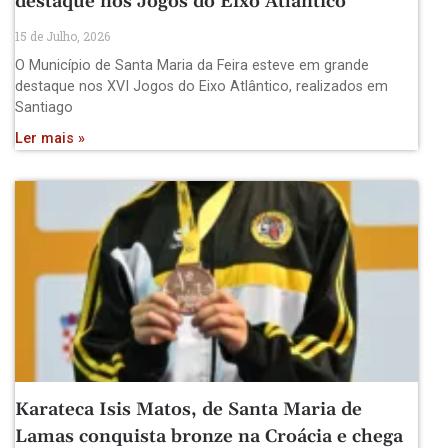
destaque nos Jogos do Eixo Atlântico
15 de Julho, 2026
O Município de Santa Maria da Feira esteve em grande
destaque nos XVI Jogos do Eixo Atlântico, realizados em
Santiago
Ler mais »
Karateca Isis Matos, de Santa Maria de
Lamas conquista bronze na Croácia e chega