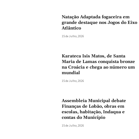
Natação Adaptada fogaceira em
grande destaque nos Jogos do Eixo
Atlântico
15 de Julho, 2026
Karateca Isis Matos, de Santa
Maria de Lamas conquista bronze
na Croácia e chega ao número um
mundial
15 de Julho, 2026
Assembleia Municipal debate
Finanças de Lobão, obras em
escolas, habitação, Indaqua e
contas do Município
15 de Julho, 2026