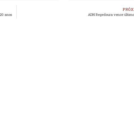
PRÓX
20 anos
ADN Regedoura vence último