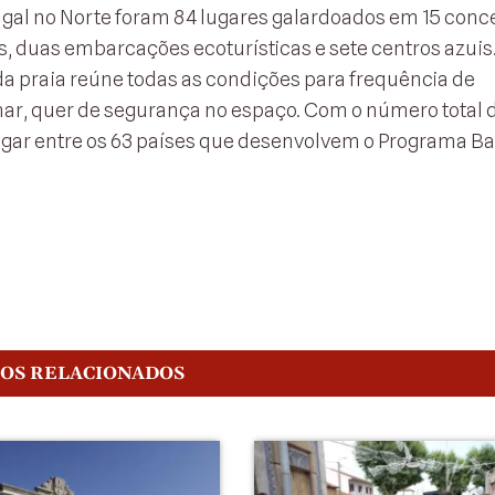
gal no Norte foram 84 lugares galardoados em 15 conc
s, duas embarcações ecoturísticas e sete centros azuis.
da praia reúne todas as condições para frequência de
mar, quer de segurança no espaço. Com o número total 
lugar entre os 63 países que desenvolvem o Programa B
GOS RELACIONADOS