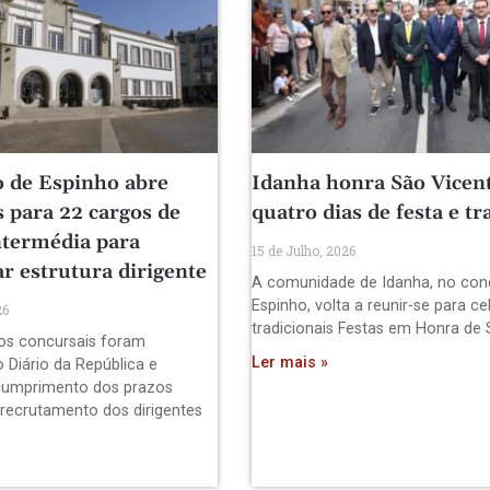
 de Espinho abre
Idanha honra São Vicen
 para 22 cargos de
quatro dias de festa e tr
ntermédia para
15 de Julho, 2026
ar estrutura dirigente
A comunidade de Idanha, no con
Espinho, volta a reunir-se para ce
26
tradicionais Festas em Honra de
os concursais foram
Ler mais »
 Diário da República e
cumprimento dos prazos
 recrutamento dos dirigentes