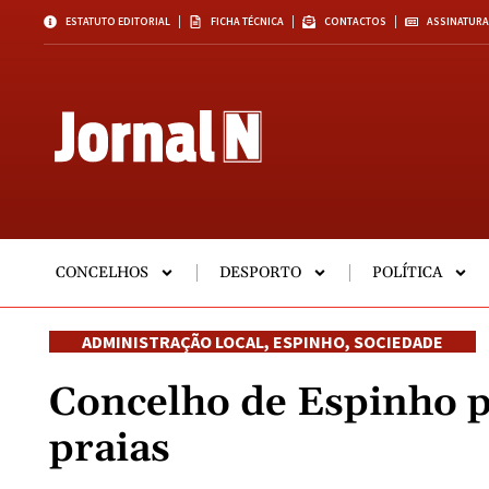
ESTATUTO EDITORIAL
FICHA TÉCNICA
CONTACTOS
ASSINATURA
CONCELHOS
DESPORTO
POLÍTICA
ADMINISTRAÇÃO LOCAL
,
ESPINHO
,
SOCIEDADE
Concelho de Espinho p
praias