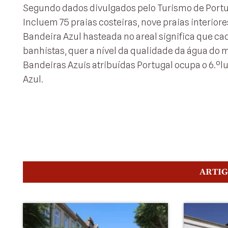
Segundo dados divulgados pelo Turismo de Portu
Incluem 75 praias costeiras, nove praias interiore
Bandeira Azul hasteada no areal significa que ca
banhistas, quer a nível da qualidade da água do 
Bandeiras Azuis atribuídas Portugal ocupa o 6.º
Azul.
ARTI