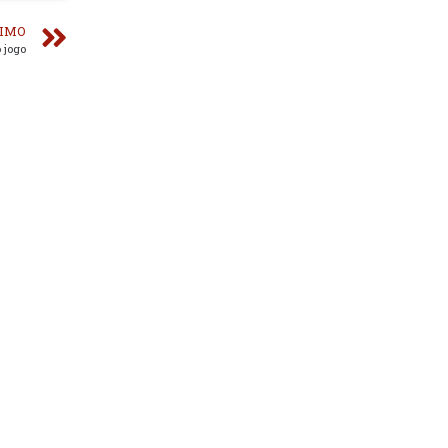
IMO
 jogo