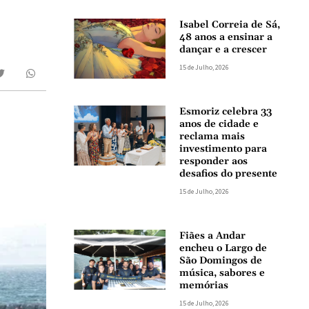
Isabel Correia de Sá,
48 anos a ensinar a
dançar e a crescer
15 de Julho, 2026
Esmoriz celebra 33
anos de cidade e
reclama mais
investimento para
responder aos
desafios do presente
15 de Julho, 2026
Fiães a Andar
encheu o Largo de
São Domingos de
música, sabores e
memórias
15 de Julho, 2026