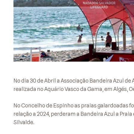
No dia 30 de Abril a Associação Bandeira Azul 
realizada no Aquário Vasco da Gama, em Algés, O
No Concelho de Espinho as praias galardoadas for
relação a 2024, perderam a Bandeira Azul a Praia 
Silvalde.