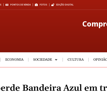
S
PONTOS DE VENDA
FOTOS
EDIÇÃO DIGITAL
Compre
ECONOMIA
SOCIEDADE
CULTURA
OPINIÃ
erde Bandeira Azul em t