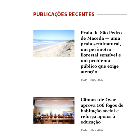
PUBLICAÇÕES RECENTES
Praia de São Pedro
de Maceda — uma
praia seminatural,
um perímetro
florestal sensível e
um problema
público que exige
atenção
15 de Julho, 2026
Câmara de Ovar
aprova 106 fogos de
habitação social e
reforça apoios à
educação
15 de Julho, 2026