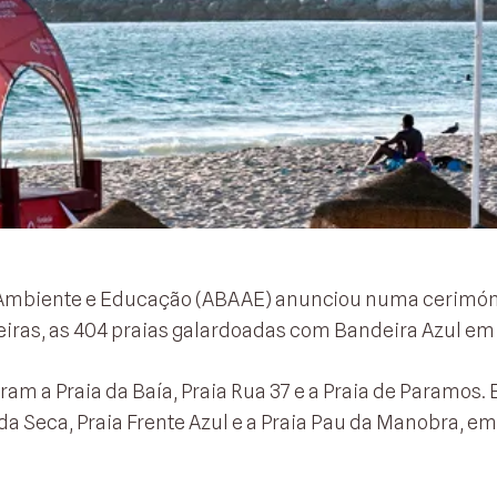
de Ambiente e Educação (ABAAE) anunciou numa cerimó
eiras, as 404 praias galardoadas com Bandeira Azul em
am a Praia da Baía, Praia Rua 37 e a Praia de Paramos.
da Seca, Praia Frente Azul e a Praia Pau da Manobra, em