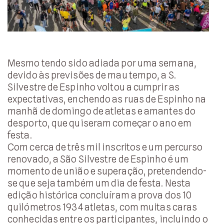
Mesmo tendo sido adiada por uma semana,
devido às previsões de mau tempo, a S.
Silvestre de Espinho voltou a cumprir as
expectativas, enchendo as ruas de Espinho na
manhã de domingo de atletas e amantes do
desporto, que quiseram começar o ano em
festa.
Com cerca de três mil inscritos e um percurso
renovado, a São Silvestre de Espinho é um
momento de união e superação, pretendendo-
se que seja também um dia de festa. Nesta
edição histórica concluíram a prova dos 10
quilómetros 1934 atletas, com muitas caras
conhecidas entre os participantes, incluindo o