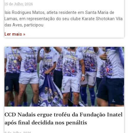
15 de Julho, 2026
Isis Rodrigues Matos, atleta residente em Santa Maria de
Lamas, em representação do seu clube Karate Shotokan Vila
das Aves, participou
Ler mais »
CCD Nadais ergue troféu da Fundação Inatel
após final decidida nos penáltis