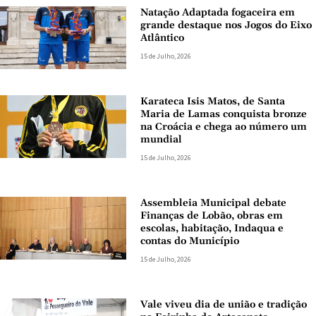
Natação Adaptada fogaceira em
grande destaque nos Jogos do Eixo
Atlântico
15 de Julho, 2026
Karateca Isis Matos, de Santa
Maria de Lamas conquista bronze
na Croácia e chega ao número um
mundial
15 de Julho, 2026
Assembleia Municipal debate
Finanças de Lobão, obras em
escolas, habitação, Indaqua e
contas do Município
15 de Julho, 2026
Vale viveu dia de união e tradição