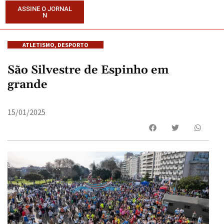
ASSINE O JORNAL
N
ATLETISMO
,
DESPORTO
São Silvestre de Espinho em
grande
15/01/2025