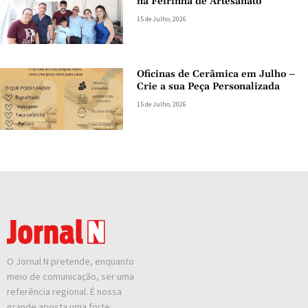
na Feirinha de Artesanato
15 de Julho, 2026
Oficinas de Cerâmica em Julho –
Crie a sua Peça Personalizada
15 de Julho, 2026
O Jornal N pretende, enquanto
meio de comunicação, ser uma
referência regional. É nossa
grande aposta uma forte