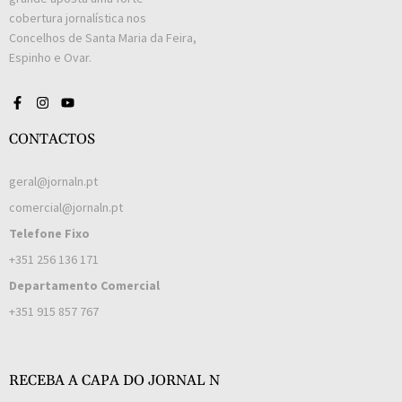
cobertura jornalística nos
Concelhos de Santa Maria da Feira,
Espinho e Ovar.
CONTACTOS
geral@jornaln.pt
comercial@jornaln.pt
Telefone Fixo
+351 256 136 171
Departamento Comercial
+351 915 857 767
RECEBA A CAPA DO JORNAL N