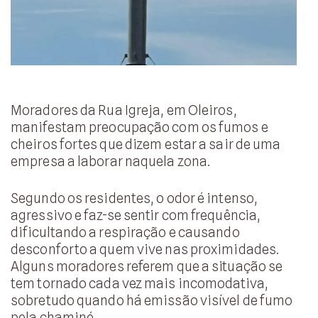
Moradores da Rua Igreja, em Oleiros,
manifestam preocupação com os fumos e
cheiros fortes que dizem estar a sair de uma
empresa a laborar naquela zona.
Segundo os residentes, o odor é intenso,
agressivo e faz-se sentir com frequência,
dificultando a respiração e causando
desconforto a quem vive nas proximidades.
Alguns moradores referem que a situação se
tem tornado cada vez mais incomodativa,
sobretudo quando há emissão visível de fumo
pela chaminé.