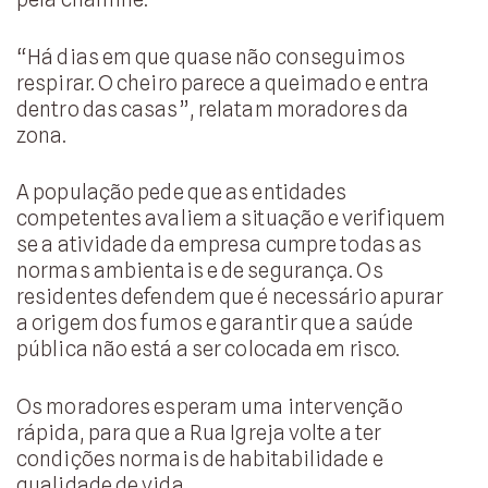
“Há dias em que quase não conseguimos
respirar. O cheiro parece a queimado e entra
dentro das casas”, relatam moradores da
zona.
A população pede que as entidades
competentes avaliem a situação e verifiquem
se a atividade da empresa cumpre todas as
normas ambientais e de segurança. Os
residentes defendem que é necessário apurar
a origem dos fumos e garantir que a saúde
pública não está a ser colocada em risco.
Os moradores esperam uma intervenção
rápida, para que a Rua Igreja volte a ter
condições normais de habitabilidade e
qualidade de vida.