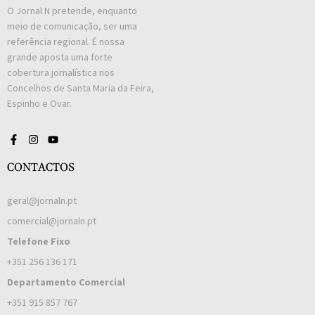
O Jornal N pretende, enquanto
meio de comunicação, ser uma
referência regional. É nossa
grande aposta uma forte
cobertura jornalística nos
Concelhos de Santa Maria da Feira,
Espinho e Ovar.
CONTACTOS
geral@jornaln.pt
comercial@jornaln.pt
Telefone Fixo
+351 256 136 171
Departamento Comercial
+351 915 857 767