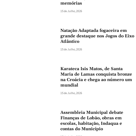
memórias
15 de Julho, 2026
Natação Adaptada fogaceira em
grande destaque nos Jogos do Eixo
Atlântico
15 de Julho, 2026
Karateca Isis Matos, de Santa
Maria de Lamas conquista bronze
na Croácia e chega ao número um
mundial
15 de Julho, 2026
Assembleia Municipal debate
Finanças de Lobão, obras em
escolas, habitação, Indaqua e
contas do Município