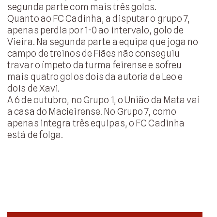
segunda parte com mais três golos.
Quanto ao FC Cadinha, a disputar o grupo 7,
apenas perdia por 1-0 ao intervalo, golo de
Vieira. Na segunda parte a equipa que joga no
campo de treinos de Fiães não conseguiu
travar o ímpeto da turma feirense e sofreu
mais quatro golos dois da autoria de Leo e
dois de Xavi.
A 6 de outubro, no Grupo 1, o União da Mata vai
a casa do Macieirense. No Grupo 7, como
apenas integra três equipas, o FC Cadinha
está de folga.