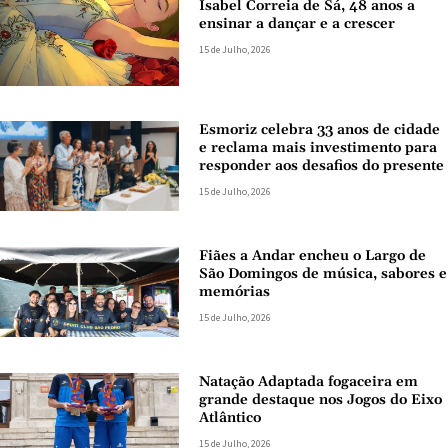
Isabel Correia de Sá, 48 anos a
ensinar a dançar e a crescer
15 de Julho, 2026
Esmoriz celebra 33 anos de cidade
e reclama mais investimento para
responder aos desafios do presente
15 de Julho, 2026
Fiães a Andar encheu o Largo de
São Domingos de música, sabores e
memórias
15 de Julho, 2026
Natação Adaptada fogaceira em
grande destaque nos Jogos do Eixo
Atlântico
15 de Julho, 2026