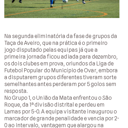
Na segunda eliminatória da fase de grupos da
Taça de Aveiro, que na prática é o primeiro
jogo disputado pelas equipas já que a
primeira jornada ficou adiada para dezembro,
os dois clubes em prova, oriundos da Liga de
Futebol Popular do Município de Ovar, embora
a disputarem grupos diferentes tiveram sorte
semelhantes antes perderam por 5 golos sem
resposta.
No Grupo 1, o União da Mata enfrentou o São
Roque, da 1ª divisão distrital e perdeu em
Lamas por 5-0. A equipa visitante inaugurou o
marcador de grande penalidade e vencia por 2-
0 ao intervalo, vantagem que alargou na