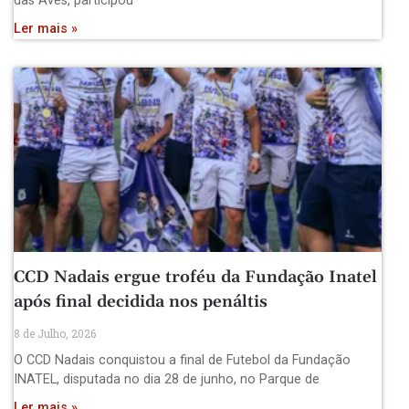
das Aves, participou
Ler mais »
CCD Nadais ergue troféu da Fundação Inatel
após final decidida nos penáltis
8 de Julho, 2026
O CCD Nadais conquistou a final de Futebol da Fundação
INATEL, disputada no dia 28 de junho, no Parque de
Ler mais »