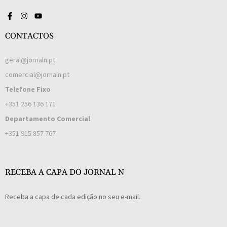
CONTACTOS
geral@jornaln.pt
comercial@jornaln.pt
Telefone Fixo
+351 256 136 171
Departamento Comercial
+351 915 857 767
RECEBA A CAPA DO JORNAL N
Receba a capa de cada edição no seu e-mail.