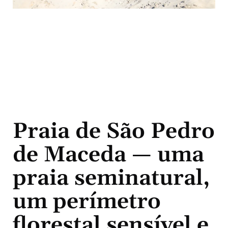
Praia de São Pedro
de Maceda — uma
praia seminatural,
um perímetro
florestal sensível e