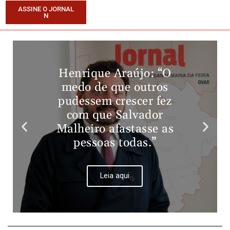
ASSINE O JORNAL
N
Henrique Araújo: “O
medo de que outros
pudessem crescer fez
com que Salvador
Malheiro afastasse as
pessoas todas.”
Leia aqui