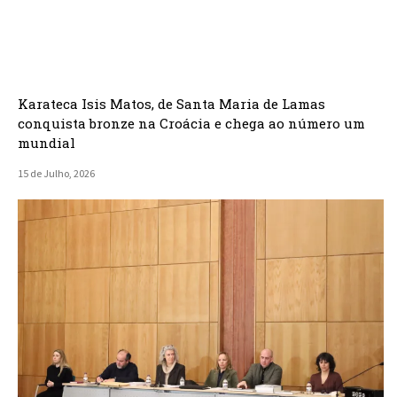
Karateca Isis Matos, de Santa Maria de Lamas
conquista bronze na Croácia e chega ao número um
mundial
15 de Julho, 2026