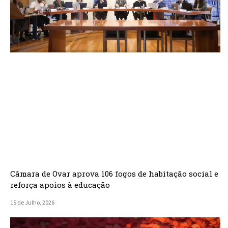
Câmara de Ovar aprova 106 fogos de habitação social e
reforça apoios à educação
15 de Julho, 2026