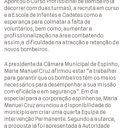
Apontou o Curso Profissional de Bombeiro (a
decorrer com duas turmas), a recruta em curso
e a Escola de Infantes e Cadetes como a
esperança para colmatar a falta de
voluntários, bem como, aumentar a
profissionalização na área combatendo
assim,a dificuldade na atracção e retenção de
novos bombeiros.
A presidente da Câmara Municipal de Espinho,
Maria Manuel Cruz afirmou estar “a trabalhar
para garantir que os bombeiros têm os meios
necessários para desempenhar a sua missão
com eficácia e em segurança”. Em dia
especial para a corporação espinhense, Maria
Manuel Cruz anunciou a disponibilidade do
munícipio em criar uma quarta Equipa de
Intervenção Permanente. Segundo a autarca,
a proposta já foi apresentada à Autoridade