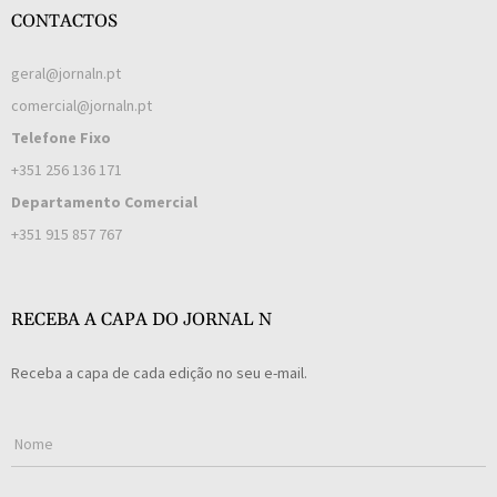
CONTACTOS
geral@jornaln.pt
comercial@jornaln.pt
Telefone Fixo
+351 256 136 171
Departamento Comercial
+351 915 857 767
RECEBA A CAPA DO JORNAL N
Receba a capa de cada edição no seu e-mail.