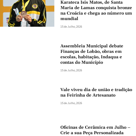
Karateca Isis Matos, de Santa
Maria de Lamas conquista bronze
na Croácia e chega ao número um
mundial
15 de Julho, 2026
Assembleia Municipal debate
Finanças de Lobão, obras em
escolas, habitação, Indaqua e
contas do Município
15 de Julho, 2026
Vale viveu dia de união e tradição
na Feirinha de Artesanato
15 de Julho, 2026
Oficinas de Cerâmica em Julho –
Crie a sua Peça Personalizada