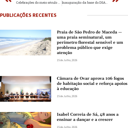
Celebrações do meio século do Grupo Cultural de Guetim tiveram casa cheia
Inauguração da base do DSA do Município de Espinho
PUBLICAÇÕES RECENTES
Praia de São Pedro de Maceda —
uma praia seminatural, um
perímetro florestal sensível e um
problema público que exige
atenção
15 de Julho, 2026
Câmara de Ovar aprova 106 fogos
de habitação social e reforça apoios
à educação
15 de Julho, 2026
Isabel Correia de Sá, 48 anos a
ensinar a dançar e a crescer
15 de Julho, 2026