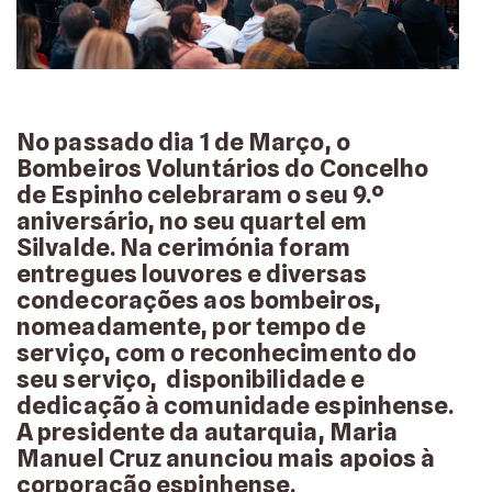
No passado dia 1 de Março, o
Bombeiros Voluntários do Concelho
de Espinho celebraram o seu 9.º
aniversário, no seu quartel em
Silvalde. Na cerimónia foram
entregues louvores e diversas
condecorações aos bombeiros,
nomeadamente, por tempo de
serviço, com o reconhecimento do
seu serviço, disponibilidade e
dedicação à comunidade espinhense.
A presidente da autarquia, Maria
Manuel Cruz anunciou mais apoios à
corporação espinhense.