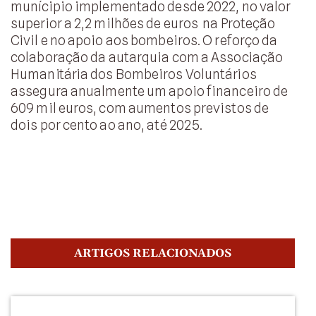
munícipio implementado desde 2022, no valor
superior a 2,2 milhões de euros na Proteção
Civil e no apoio aos bombeiros. O reforço da
colaboração da autarquia com a Associação
Humanitária dos Bombeiros Voluntários
assegura anualmente um apoio financeiro de
609 mil euros, com aumentos previstos de
dois por cento ao ano, até 2025.
ARTIGOS RELACIONADOS