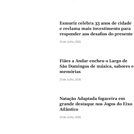
Esmoriz celebra 33 anos de cidade
e reclama mais investimento para
responder aos desafios do presente
15 de Julho, 2026
Fiães a Andar encheu o Largo de
São Domingos de música, sabores e
memórias
15 de Julho, 2026
Natação Adaptada fogaceira em
grande destaque nos Jogos do Eixo
Atlântico
15 de Julho, 2026