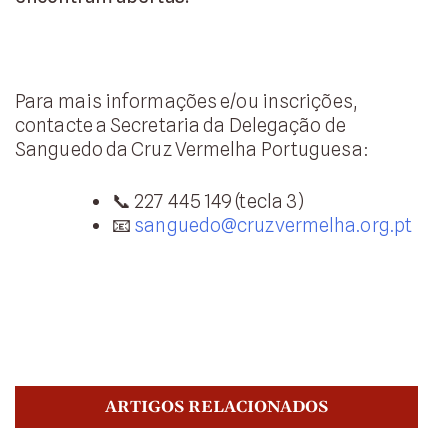
Para mais informações e/ou inscrições,
contacte a Secretaria da Delegação de
Sanguedo da Cruz Vermelha Portuguesa:
📞 227 445 149 (tecla 3)
📧
sanguedo@cruzvermelha.org.pt
ARTIGOS RELACIONADOS