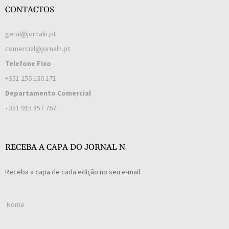
CONTACTOS
geral@jornaln.pt
comercial@jornaln.pt
Telefone Fixo
+351 256 136 171
Departamento Comercial
+351 915 857 767
RECEBA A CAPA DO JORNAL N
Receba a capa de cada edição no seu e-mail.