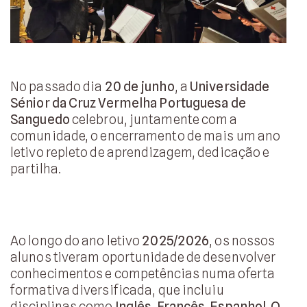
No passado dia
20 de junho
, a
Universidade
Sénior da Cruz Vermelha Portuguesa de
Sanguedo
celebrou, juntamente com a
comunidade, o encerramento de mais um ano
letivo repleto de aprendizagem, dedicação e
partilha.
Ao longo do ano letivo
2025/2026
, os nossos
alunos tiveram oportunidade de desenvolver
conhecimentos e competências numa oferta
formativa diversificada, que incluiu
disciplinas como
Inglês, Francês, Espanhol, O