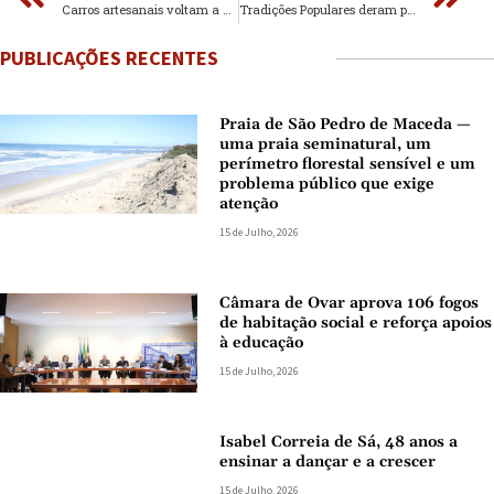
Carros artesanais voltam a descer a Malápia nas Festas Sanjoaninas
Tradições Populares deram palco ao folclore na Feira
PUBLICAÇÕES RECENTES
Praia de São Pedro de Maceda —
uma praia seminatural, um
perímetro florestal sensível e um
problema público que exige
atenção
15 de Julho, 2026
Câmara de Ovar aprova 106 fogos
de habitação social e reforça apoios
à educação
15 de Julho, 2026
Isabel Correia de Sá, 48 anos a
ensinar a dançar e a crescer
15 de Julho, 2026