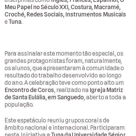
Meu Papel no Século XXI, Costura, Macramé,
Croché, Redes Sociais, Instrumentos Musicais
e
Tuna
.
Para assinalar este momento tão especial, os
grandes protagonistas foram, naturalmente,
os alunos, que apresentaram à comunidade o
resultado do trabalho desenvolvido ao longo
do ano. A celebração teve como ponto alto um
Encontro de Coros
, realizado na
Igreja Matriz
de Santa Eulália, em Sanguedo
, aberto a toda a
população.
Este espetáculo reuniu grupos corais de
âmbito nacional e internacional. Participaram
nesta iniciativa a
Tuna da Universidade Sénior