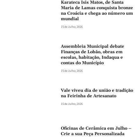
Karateca Isis Matos, de Santa
Maria de Lamas conquista bronze
na Croácia e chega ao número um
mundial
15 de Julho, 2026
Assembleia Municipal debate
Finanças de Lobão, obras em
escolas, habitação, Indaqua e
contas do Município
15 de Julho, 2026
Vale viveu dia de união e tradição
na Feirinha de Artesanato
15 de Julho, 2026
Oficinas de Cerâmica em Julho –
Crie a sua Peça Personalizada