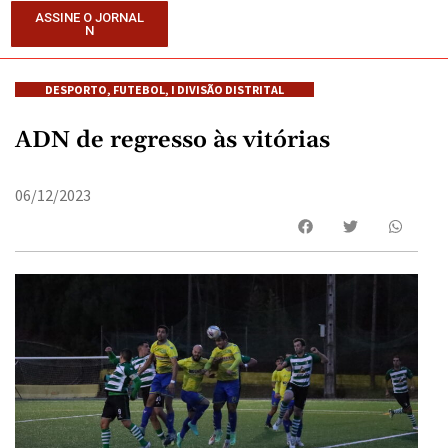
ASSINE O JORNAL
N
DESPORTO
,
FUTEBOL
,
I DIVISÃO DISTRITAL
ADN de regresso às vitórias
06/12/2023