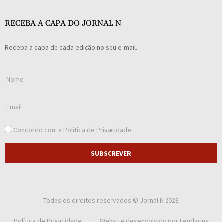
RECEBA A CAPA DO JORNAL N
Receba a capa de cada edição no seu e-mail.
Concordo com a
Política de Privacidade
.
SUBSCREVER
Todos os direitos reservados © Jornal N 2023
Política de Privacidade
Website desenvolvido por
Lendarius