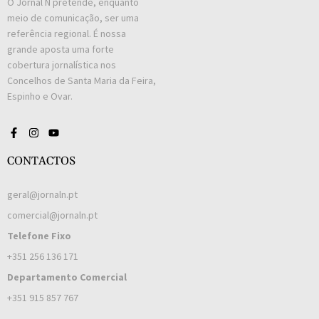
O Jornal N pretende, enquanto
meio de comunicação, ser uma
referência regional. É nossa
grande aposta uma forte
cobertura jornalística nos
Concelhos de Santa Maria da Feira,
Espinho e Ovar.
CONTACTOS
geral@jornaln.pt
comercial@jornaln.pt
Telefone Fixo
+351 256 136 171
Departamento Comercial
+351 915 857 767