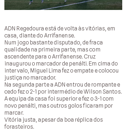
ADN Regedoura está de volta às vitórias, em
casa, diante do Arrifanense.
Num jogo bastante disputado, de fraca
qualidade na primeira parte, mas com
ascendente para o Arrifanense. Cruz
inaugurou o marcador de penálti. Em cima do
intervalo, Miguel Lima fez o empate e colocou
justiça no marcador.
Na segunda parte a ADN entrou de rompante e
cedo fez o 2-1 por intermédio de Wilson Santos.
A equipa da casa foi superior e fez o 3-1 com
novo penálti, mas outros golos ficaram por
marcar.
Vitória justa, apesar da boa réplica dos
forasteiros.