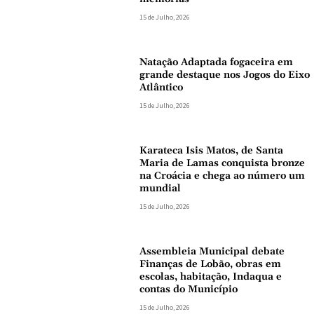
15 de Julho, 2026
Natação Adaptada fogaceira em
grande destaque nos Jogos do Eixo
Atlântico
15 de Julho, 2026
Karateca Isis Matos, de Santa
Maria de Lamas conquista bronze
na Croácia e chega ao número um
mundial
15 de Julho, 2026
Assembleia Municipal debate
Finanças de Lobão, obras em
escolas, habitação, Indaqua e
contas do Município
15 de Julho, 2026