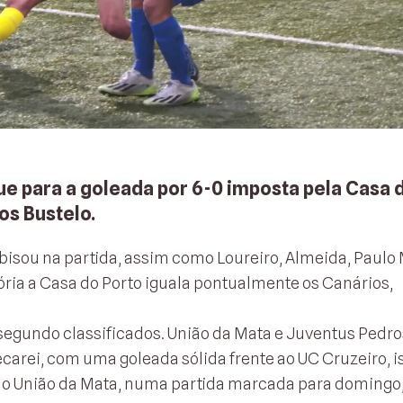
ue para a goleada por 6-0 imposta pela Casa 
os Bustelo.
bisou na partida, assim como Loureiro, Almeida, Paulo 
ória a Casa do Porto iguala pontualmente os Canários,
 segundo classificados. União da Mata e Juventus Pedr
carei, com uma goleada sólida frente ao UC Cruzeiro, i
 do União da Mata, numa partida marcada para domingo,