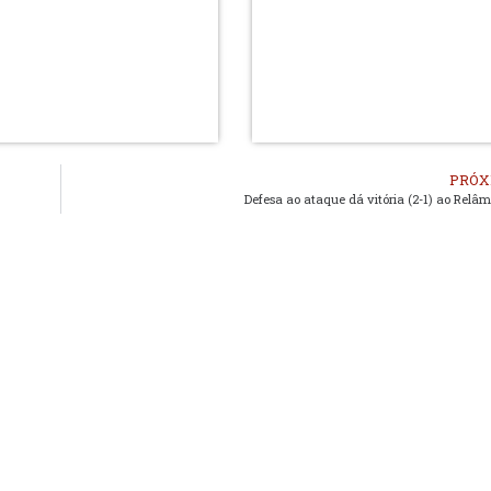
PRÓX
Defesa ao ataque dá vitória (2-1) ao Relâ