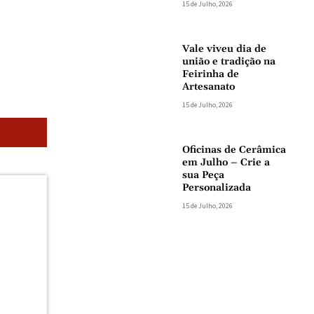
15 de Julho, 2026
Vale viveu dia de
união e tradição na
Feirinha de
Artesanato
15 de Julho, 2026
Oficinas de Cerâmica
em Julho – Crie a
sua Peça
Personalizada
15 de Julho, 2026