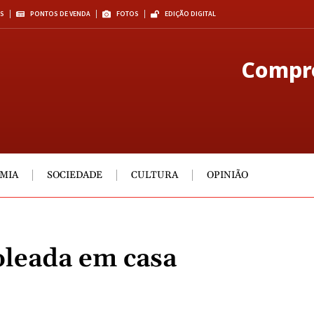
S
PONTOS DE VENDA
FOTOS
EDIÇÃO DIGITAL
Compre
MIA
SOCIEDADE
CULTURA
OPINIÃO
oleada em casa