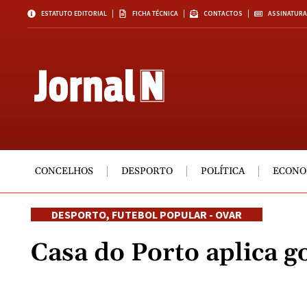
ESTATUTO EDITORIAL
FICHA TÉCNICA
CONTACTOS
ASSINATURA
CONCELHOS
DESPORTO
POLÍTICA
ECONO
DESPORTO
,
FUTEBOL POPULAR - OVAR
Casa do Porto aplica g