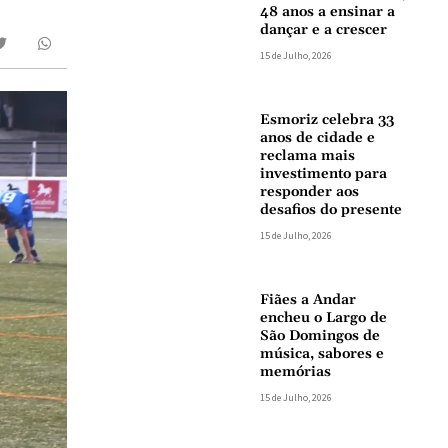
48 anos a ensinar a
dançar e a crescer
15 de Julho, 2026
Esmoriz celebra 33
anos de cidade e
reclama mais
investimento para
responder aos
desafios do presente
15 de Julho, 2026
Fiães a Andar
encheu o Largo de
São Domingos de
música, sabores e
memórias
15 de Julho, 2026