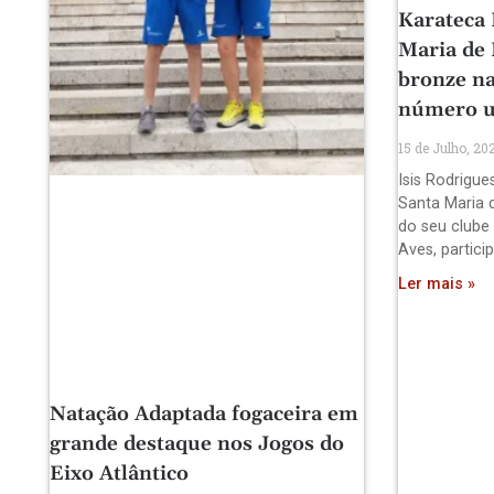
Karateca 
Maria de
bronze na
número 
15 de Julho, 20
Isis Rodrigue
Santa Maria 
do seu clube
Aves, partici
Ler mais »
Natação Adaptada fogaceira em
grande destaque nos Jogos do
Eixo Atlântico