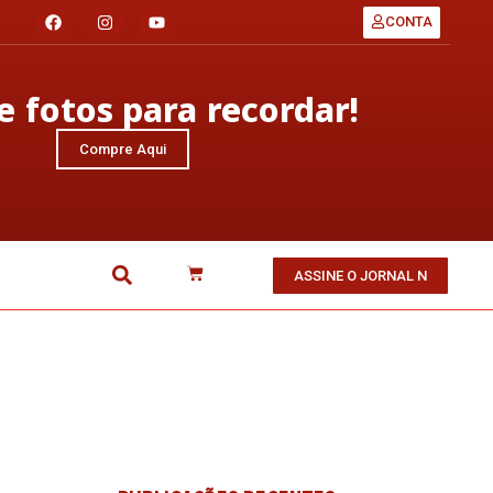
CONTA
 fotos para recordar!
Compre Aqui
ASSINE O JORNAL N