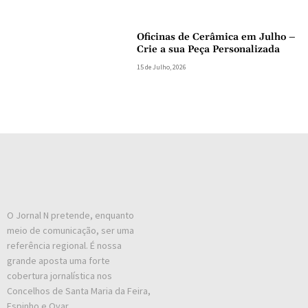
Oficinas de Cerâmica em Julho –
Crie a sua Peça Personalizada
15 de Julho, 2026
O Jornal N pretende, enquanto
meio de comunicação, ser uma
referência regional. É nossa
grande aposta uma forte
cobertura jornalística nos
Concelhos de Santa Maria da Feira,
Espinho e Ovar.