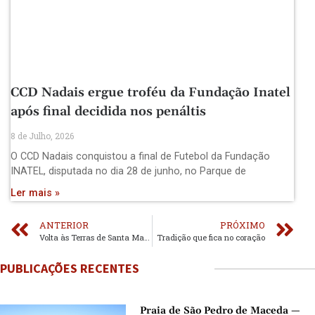
CCD Nadais ergue troféu da Fundação Inatel
após final decidida nos penáltis
8 de Julho, 2026
O CCD Nadais conquistou a final de Futebol da Fundação
INATEL, disputada no dia 28 de junho, no Parque de
Ler mais »
ANTERIOR
PRÓXIMO
Volta às Terras de Santa Maria junta jovens talentos
Tradição que fica no coração
PUBLICAÇÕES RECENTES
Praia de São Pedro de Maceda —