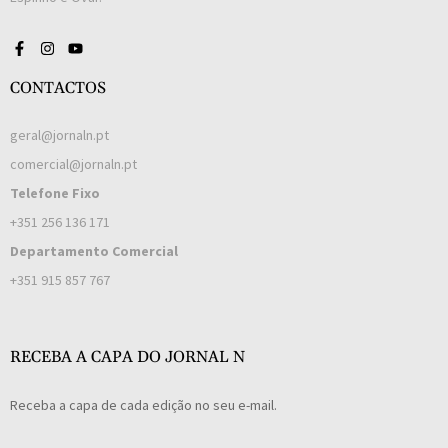
CONTACTOS
geral@jornaln.pt
comercial@jornaln.pt
Telefone Fixo
+351 256 136 171
Departamento Comercial
+351 915 857 767
RECEBA A CAPA DO JORNAL N
Receba a capa de cada edição no seu e-mail.