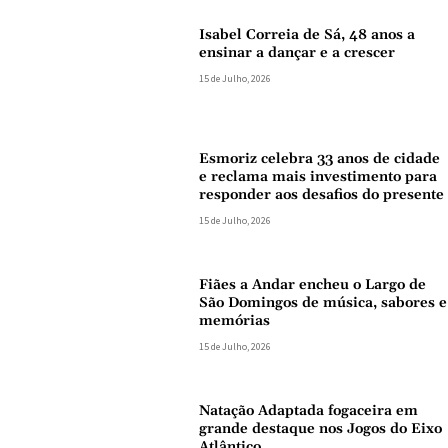
Isabel Correia de Sá, 48 anos a
ensinar a dançar e a crescer
15 de Julho, 2026
Esmoriz celebra 33 anos de cidade
e reclama mais investimento para
responder aos desafios do presente
15 de Julho, 2026
Fiães a Andar encheu o Largo de
São Domingos de música, sabores e
memórias
15 de Julho, 2026
Natação Adaptada fogaceira em
grande destaque nos Jogos do Eixo
Atlântico