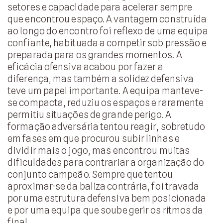
setores e capacidade para acelerar sempre
que encontrou espaço. A vantagem construída
ao longo do encontro foi reflexo de uma equipa
confiante, habituada a competir sob pressão e
preparada para os grandes momentos. A
eficácia ofensiva acabou por fazer a
diferença, mas também a solidez defensiva
teve um papel importante. A equipa manteve-
se compacta, reduziu os espaços e raramente
permitiu situações de grande perigo. A
formação adversária tentou reagir, sobretudo
em fases em que procurou subir linhas e
dividir mais o jogo, mas encontrou muitas
dificuldades para contrariar a organização do
conjunto campeão. Sempre que tentou
aproximar-se da baliza contrária, foi travada
por uma estrutura defensiva bem posicionada
e por uma equipa que soube gerir os ritmos da
final.