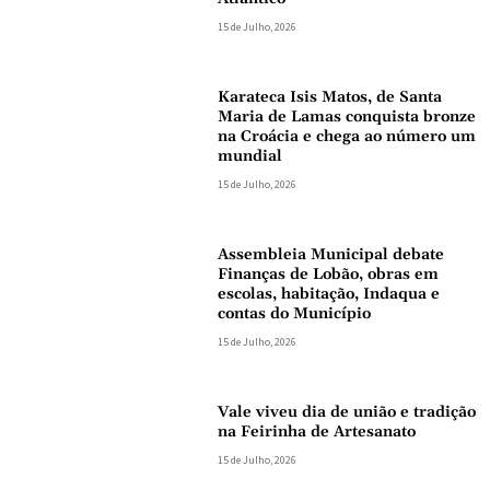
15 de Julho, 2026
Karateca Isis Matos, de Santa
Maria de Lamas conquista bronze
na Croácia e chega ao número um
mundial
15 de Julho, 2026
Assembleia Municipal debate
Finanças de Lobão, obras em
escolas, habitação, Indaqua e
contas do Município
15 de Julho, 2026
Vale viveu dia de união e tradição
na Feirinha de Artesanato
15 de Julho, 2026