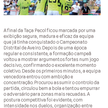
A final da Taça Pecol ficou marcada por uma
exibição segura, madura e eficaz da equipa
que já tinha conquistado o Campeonato
Distrital de Aveiro. Depois de uma época
regular e consistente, a formação campeã
voltou a mostrar argumentos fortes num jogo
decisivo, confirmando o excelente momento
coletivo. Desde os primeiros minutos, a equipa
vencedora entrou com ambição e
concentração. Procurou assumir o controlo da
partida, circulou bem a bola e tentou empurrar
o adversário para zonas mais recuadas. A
postura competitiva foi evidente, com
intensidade nos duelos, organização entre