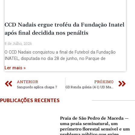
CCD Nadais ergue troféu da Fundação Inatel
após final decidida nos penáltis
8 de Julho, 2026
O CCD Nadais conquistou a final de Futebol da Fundação
INATEL, disputada no dia 28 de junho, no Parque de
Ler mais »
ANTERIOR
PRÓXIMO
Sanguedo aplica chapa 7
GD Ronda goleia (4-1) UD Mansores
PUBLICAÇÕES RECENTES
Praia de São Pedro de Maceda —
uma praia seminatural, um
perímetro florestal sensível e um
problema público que exige