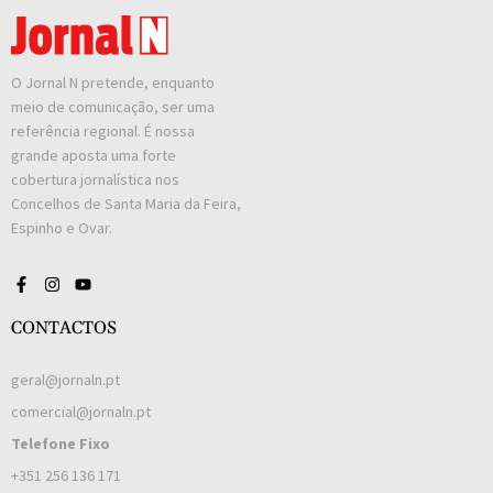
O Jornal N pretende, enquanto
meio de comunicação, ser uma
referência regional. É nossa
grande aposta uma forte
cobertura jornalística nos
Concelhos de Santa Maria da Feira,
Espinho e Ovar.
CONTACTOS
geral@jornaln.pt
comercial@jornaln.pt
Telefone Fixo
+351 256 136 171