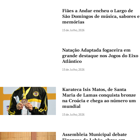
Fiães a Andar encheu o Largo de
São Domingos de música, sabores e
memórias
15 de Julho, 2026
Natação Adaptada fogaceira em
grande destaque nos Jogos do Eixo
Atlântico
15 de Julho, 2026
Karateca Isis Matos, de Santa
Maria de Lamas conquista bronze
na Croácia e chega ao número um
mundial
15 de Julho, 2026
Assembleia Municipal debate