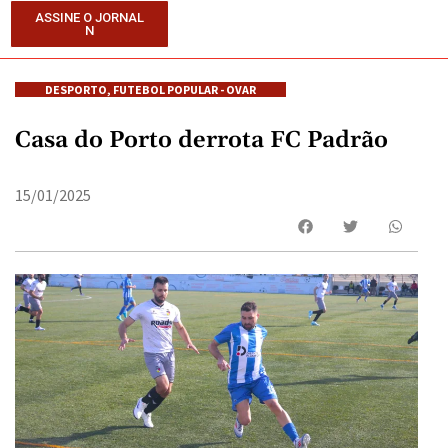
ASSINE O JORNAL
N
DESPORTO
,
FUTEBOL POPULAR - OVAR
Casa do Porto derrota FC Padrão
15/01/2025