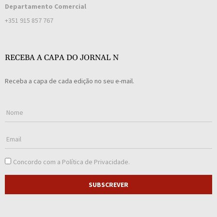
Departamento Comercial
+351 915 857 767
RECEBA A CAPA DO JORNAL N
Receba a capa de cada edição no seu e-mail.
Concordo com a
Política de Privacidade
.
SUBSCREVER