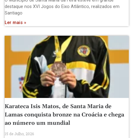
O Município de Santa Maria da Feira esteve em grande
destaque nos XVI Jogos do Eixo Atlântico, realizados em
Santiago
Ler mais »
Karateca Isis Matos, de Santa Maria de
Lamas conquista bronze na Croácia e chega
ao número um mundial
15 de Julho, 2026