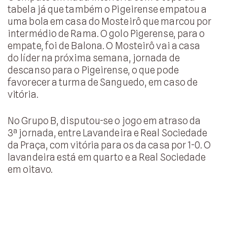
tabela já que também o Pigeirense empatou a
uma bola em casa do Mosteirô que marcou por
intermédio de Rama. O golo Pigerense, para o
empate, foi de Balona. O Mosteirô vai a casa
do líder na próxima semana, jornada de
descanso para o Pigeirense, o que pode
favorecer a turma de Sanguedo, em caso de
vitória.
No Grupo B, disputou-se o jogo em atraso da
3ª jornada, entre Lavandeira e Real Sociedade
da Praça, com vitória para os da casa por 1-0. O
lavandeira está em quarto e a Real Sociedade
em oitavo.