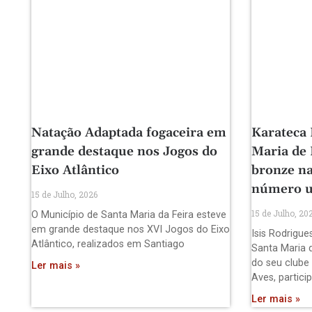
Natação Adaptada fogaceira em
Karateca 
grande destaque nos Jogos do
Maria de
Eixo Atlântico
bronze na
número 
15 de Julho, 2026
15 de Julho, 20
O Município de Santa Maria da Feira esteve
em grande destaque nos XVI Jogos do Eixo
Isis Rodrigue
Atlântico, realizados em Santiago
Santa Maria 
do seu clube
Ler mais »
Aves, partici
Ler mais »