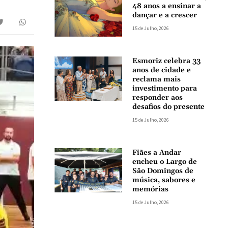
48 anos a ensinar a
dançar e a crescer
15 de Julho, 2026
Esmoriz celebra 33
anos de cidade e
reclama mais
investimento para
responder aos
desafios do presente
15 de Julho, 2026
Fiães a Andar
encheu o Largo de
São Domingos de
música, sabores e
memórias
15 de Julho, 2026