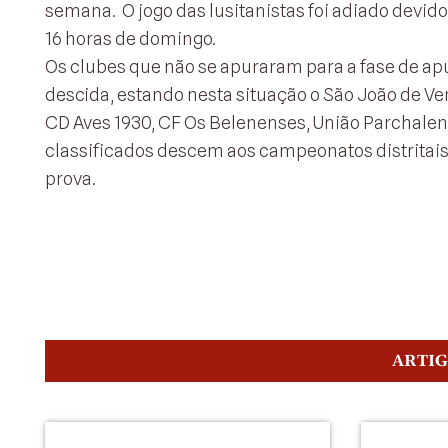
semana. O jogo das lusitanistas foi adiado devid
16 horas de domingo.
Os clubes que não se apuraram para a fase de 
descida, estando nesta situação o São João de Ve
CD Aves 1930, CF Os Belenenses, União Parchalens
classificados descem aos campeonatos distritai
prova.
ARTI