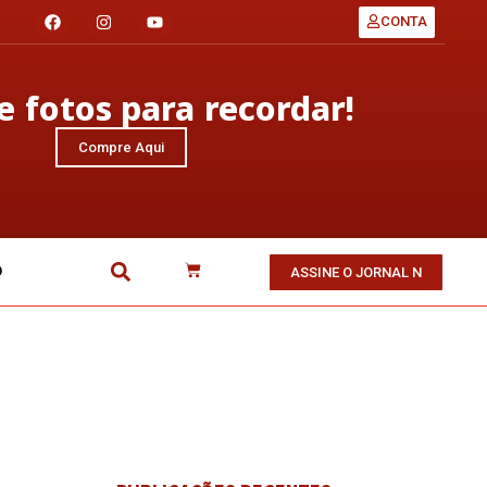
CONTA
 fotos para recordar!
Compre Aqui
O
ASSINE O JORNAL N