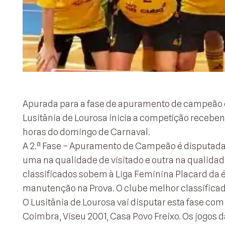
Apurada para a fase de apuramento de campeão da 
Lusitânia de Lourosa inicia a competição receben
horas do domingo de Carnaval.
A 2.ª Fase – Apuramento de Campeão é disputada p
uma na qualidade de visitado e outra na qualidade
classificados sobem à Liga Feminina Placard da 
manutenção na Prova. O clube melhor classifica
O Lusitânia de Lourosa vai disputar esta fase co
Coimbra, Viseu 2001, Casa Povo Freixo. Os jogos 