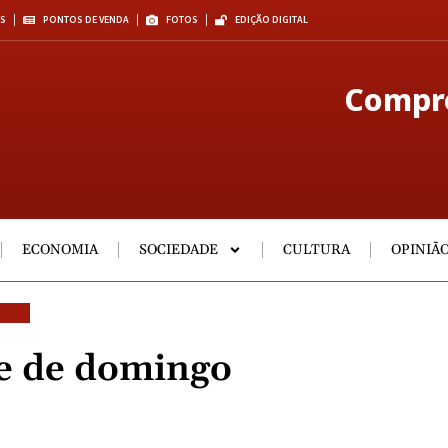
S
PONTOS DE VENDA
FOTOS
EDIÇÃO DIGITAL
Compre
ECONOMIA
SOCIEDADE
CULTURA
OPINIÃ
de de domingo