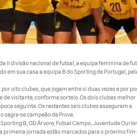
II divisão nacional de futsal, a equipa feminina de fut
do em sua casa a equipa B do Sporting de Portugal, pel
or oito clubes, que jogam entre si duas vezes e por po
 de visitante, conforme sorteio. Os dois clubes melhor
época seguinte. Os restantes seis clubes asseguram a
do sagra-se campeão da Prova.
m Sporting B, GD Árvore, Futsal Campo, Juventude Ourie
da primeira jornada estão marcados para o próximo fim