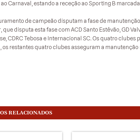
o ao Carnaval, estando a receção ao Sporting B marcada
apuramento de campeão disputam a fase de manutenção
r, que disputa esta fase com ACD Santo Estêvão, GD Val
e, CDRC Tebosa e Internacional SC. Os quatro clubes p
s, os restantes quatro clubes asseguram a manutenção
GOS RELACIONADOS