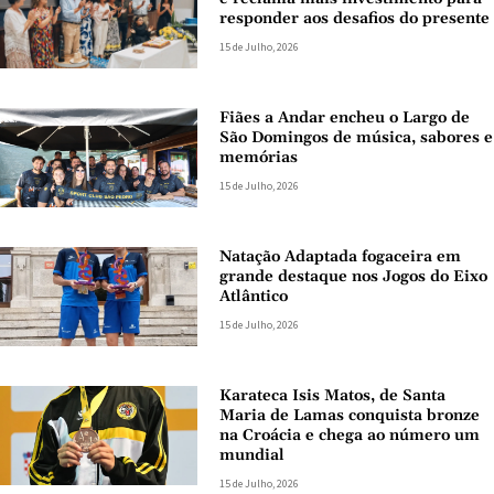
responder aos desafios do presente
15 de Julho, 2026
Fiães a Andar encheu o Largo de
São Domingos de música, sabores e
memórias
15 de Julho, 2026
Natação Adaptada fogaceira em
grande destaque nos Jogos do Eixo
Atlântico
15 de Julho, 2026
Karateca Isis Matos, de Santa
Maria de Lamas conquista bronze
na Croácia e chega ao número um
mundial
15 de Julho, 2026