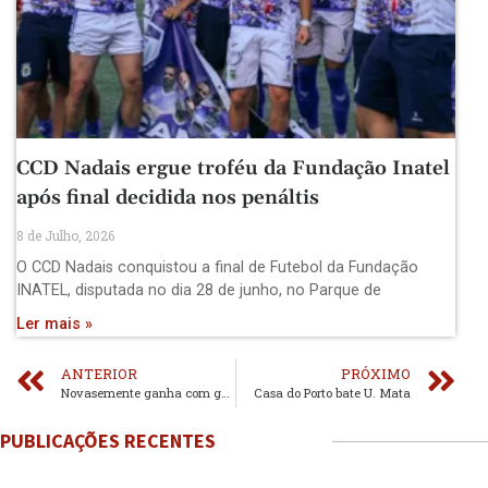
CCD Nadais ergue troféu da Fundação Inatel
após final decidida nos penáltis
8 de Julho, 2026
O CCD Nadais conquistou a final de Futebol da Fundação
INATEL, disputada no dia 28 de junho, no Parque de
Ler mais »
ANTERIOR
PRÓXIMO
Novasemente ganha com goleada
Casa do Porto bate U. Mata
PUBLICAÇÕES RECENTES