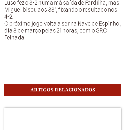
Luso fez o 3-2 numa má saída de Fardilha, mas
Miguel bisou aos 38’, fixando o resultado nos
4-2.
O próximo jogo volta a ser na Nave de Espinho,
dia 8 de março pelas 21 horas, com o GRC
Telhada.
ARTIGOS RELACIONADOS