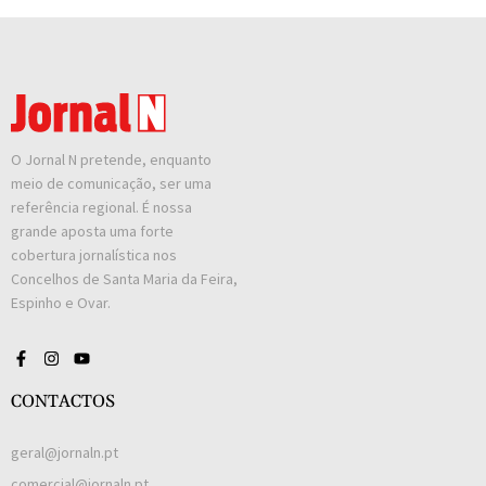
O Jornal N pretende, enquanto
meio de comunicação, ser uma
referência regional. É nossa
grande aposta uma forte
cobertura jornalística nos
Concelhos de Santa Maria da Feira,
Espinho e Ovar.
CONTACTOS
geral@jornaln.pt
comercial@jornaln.pt