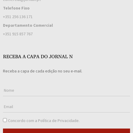
Telefone Fixo
+351 256 136 171
Departamento Comercial
+351 915 857 767
RECEBA A CAPA DO JORNAL N
Receba a capa de cada edição no seu e-mail.
Concordo com a
Política de Privacidade
.