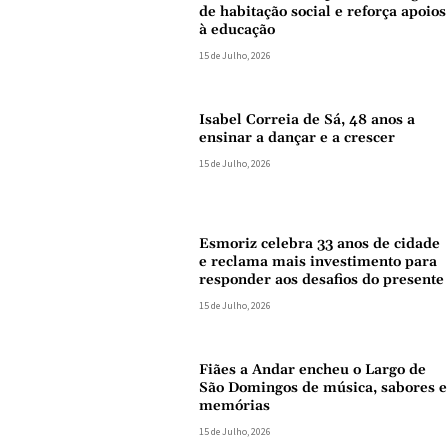
de habitação social e reforça apoios
à educação
15 de Julho, 2026
Isabel Correia de Sá, 48 anos a
ensinar a dançar e a crescer
15 de Julho, 2026
Esmoriz celebra 33 anos de cidade
e reclama mais investimento para
responder aos desafios do presente
15 de Julho, 2026
Fiães a Andar encheu o Largo de
São Domingos de música, sabores e
memórias
15 de Julho, 2026