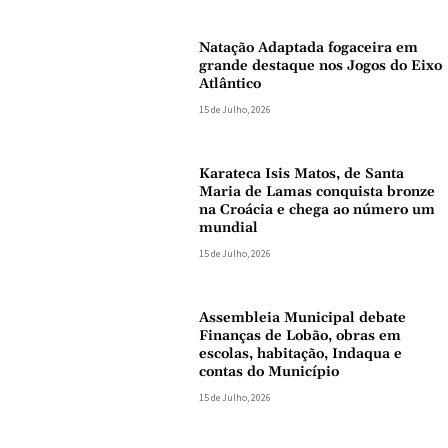
Natação Adaptada fogaceira em
grande destaque nos Jogos do Eixo
Atlântico
15 de Julho, 2026
Karateca Isis Matos, de Santa
Maria de Lamas conquista bronze
na Croácia e chega ao número um
mundial
15 de Julho, 2026
Assembleia Municipal debate
Finanças de Lobão, obras em
escolas, habitação, Indaqua e
contas do Município
15 de Julho, 2026