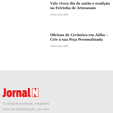
Vale viveu dia de união e tradição
na Feirinha de Artesanato
15 de Julho, 2026
Oficinas de Cerâmica em Julho –
Crie a sua Peça Personalizada
15 de Julho, 2026
O Jornal N pretende, enquanto
meio de comunicação, ser uma