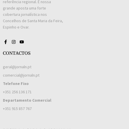
referência regional. É nossa
grande aposta uma forte
cobertura jornalística nos
Concelhos de Santa Maria da Feira,
Espinho e Ovar.
CONTACTOS
geral@jornaln.pt
comercial@jornaln.pt
Telefone Fixo
+351 256 136 171
Departamento Comercial
+351 915 857 767