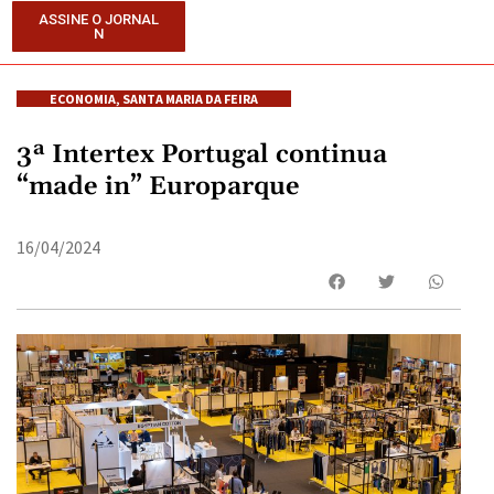
ASSINE O JORNAL
N
ECONOMIA
,
SANTA MARIA DA FEIRA
3ª Intertex Portugal continua
“made in” Europarque
16/04/2024