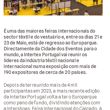
É uma das maiores feiras internacionais do
sector têxtil e do vestuário e, entre os dias 21 e
23 de Maio, está de regresso ao Europarque.
Directamente da Cidade dos Eventos para o
mundo, a Intertex Portugal vai reunir os
líderes da indústria têxtil nacional e
internacional numa exposição com mais de
190 expositores de cerca de 20 países.
Depois de ter reunido mais de 4 mil
participantes em 2023, a mais recente edição
da Intertex Portugal volta a ter o Europarque
como pano de fundo, dividindo atenções com
a Intershoes, Feira Internacional do Calçado, à