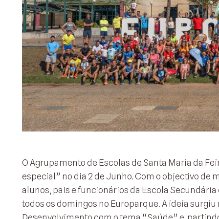
O Agrupamento de Escolas de Santa Maria da Fei
especial” no dia 2 de Junho. Com o objectivo de m
alunos, pais e funcionários da Escola Secundária
todos os domingos no Europarque. A ideia surgiu 
Desenvolvimento com o tema “Saúde” e, partindo d