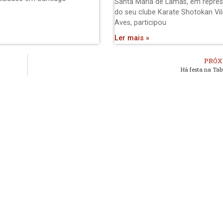
Santa Maria de Lamas, em repre
do seu clube Karate Shotokan Vil
Aves, participou
Ler mais »
PRÓX
Há festa na Ta