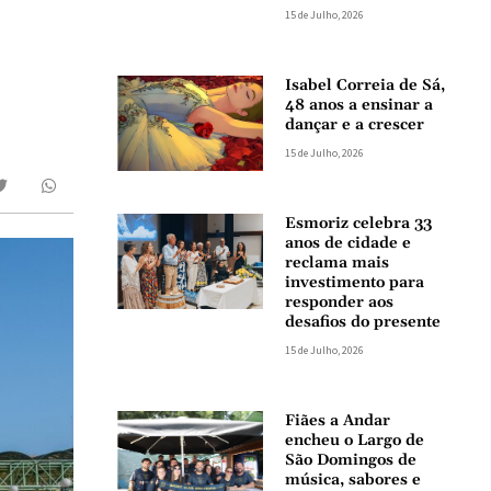
15 de Julho, 2026
Isabel Correia de Sá,
48 anos a ensinar a
dançar e a crescer
15 de Julho, 2026
Esmoriz celebra 33
anos de cidade e
reclama mais
investimento para
responder aos
desafios do presente
15 de Julho, 2026
Fiães a Andar
encheu o Largo de
São Domingos de
música, sabores e