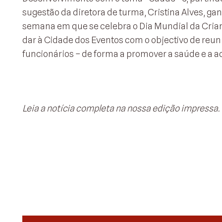
sugestão da diretora de turma, Cristina Alves, g
semana em que se celebra o Dia Mundial da Crianç
dar à Cidade dos Eventos com o objectivo de reuni
funcionários – de forma a promover a saúde e a ac
Leia a notícia completa na nossa edição impressa.