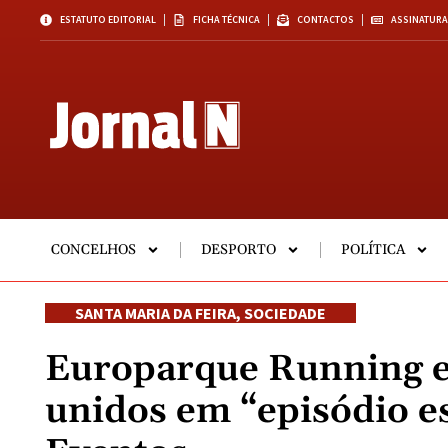
ESTATUTO EDITORIAL
FICHA TÉCNICA
CONTACTOS
ASSINATURA
CONCELHOS
DESPORTO
POLÍTICA
SANTA MARIA DA FEIRA
,
SOCIEDADE
Europarque Running e 
unidos em “episódio e