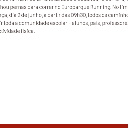
anhou pernas para correr no Europarque Running. No fim
a, dia 2 de junho, a partir das 09h30, todos os caminh
r toda a comunidade escolar – alunos, pais, professore
tividade física.