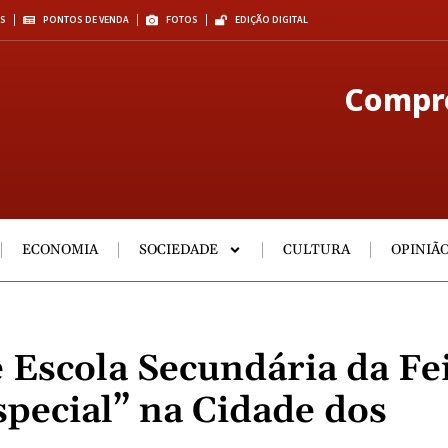
S
PONTOS DE VENDA
FOTOS
EDIÇÃO DIGITAL
Compre
ECONOMIA
SOCIEDADE
CULTURA
OPINIÃ
Escola Secundária da Fe
special” na Cidade dos