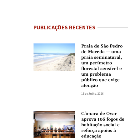
PUBLICAÇÕES RECENTES
Praia de São Pedro
de Maceda — uma
praia seminatural,
um perímetro
florestal sensível e
um problema
público que exige
atenção
15 de Julho, 2026
Câmara de Ovar
aprova 106 fogos de
habitação social e
reforça apoios à
educação