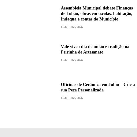
Assembleia Municipal debate Finanças
de Lobão, obras em escolas, habitação,
Indaqua e contas do Município
15 de Julho, 2026
Vale viveu dia de união e tradição na
Feirinha de Artesanato
15 de Julho, 2026
Oficinas de Cerâmica em Julho – Crie a
sua Peça Personalizada
15 de Julho, 2026