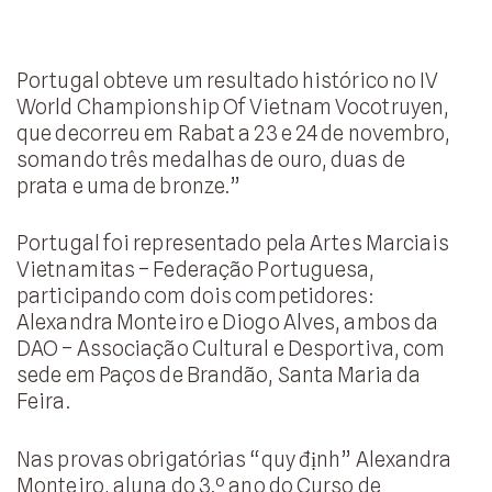
Portugal obteve um resultado histórico no IV
World Championship Of Vietnam Vocotruyen,
que decorreu em Rabat a 23 e 24 de novembro,
somando três medalhas de ouro, duas de
prata e uma de bronze.”
Portugal foi representado pela Artes Marciais
Vietnamitas – Federação Portuguesa,
participando com dois competidores:
Alexandra Monteiro e Diogo Alves, ambos da
DAO – Associação Cultural e Desportiva, com
sede em Paços de Brandão, Santa Maria da
Feira.
Nas provas obrigatórias “quy định” Alexandra
Monteiro, aluna do 3.º ano do Curso de