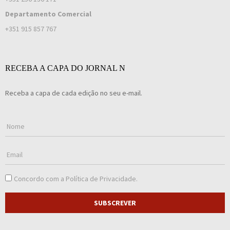
Departamento Comercial
+351 915 857 767
RECEBA A CAPA DO JORNAL N
Receba a capa de cada edição no seu e-mail.
Concordo com a
Política de Privacidade
.
SUBSCREVER