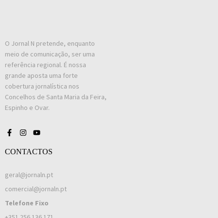
O Jornal N pretende, enquanto
meio de comunicação, ser uma
referência regional. É nossa
grande aposta uma forte
cobertura jornalística nos
Concelhos de Santa Maria da Feira,
Espinho e Ovar.
CONTACTOS
geral@jornaln.pt
comercial@jornaln.pt
Telefone Fixo
+351 256 136 171