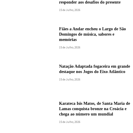
responder aos desafios do presente
15 de Julho, 2026
Fiães a Andar encheu o Largo de São
Domingos de música, sabores e
memórias
15 de Julho, 2026
Natação Adaptada fogaceira em grande
destaque nos Jogos do Eixo Atlântico
15 de Julho, 2026
Karateca Isis Matos, de Santa Maria de
Lamas conquista bronze na Croácia e
chega ao número um mundial
15 de Julho, 2026