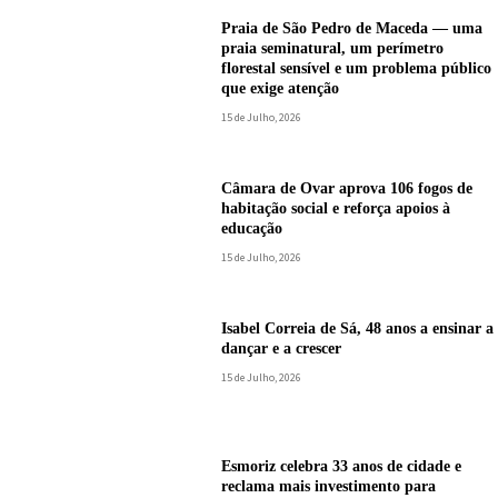
Praia de São Pedro de Maceda — uma
praia seminatural, um perímetro
florestal sensível e um problema público
que exige atenção
15 de Julho, 2026
Câmara de Ovar aprova 106 fogos de
habitação social e reforça apoios à
educação
15 de Julho, 2026
Isabel Correia de Sá, 48 anos a ensinar a
dançar e a crescer
15 de Julho, 2026
Esmoriz celebra 33 anos de cidade e
reclama mais investimento para