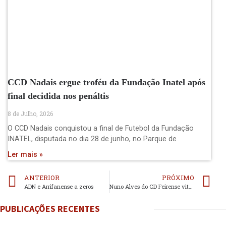
CCD Nadais ergue troféu da Fundação Inatel após
final decidida nos penáltis
8 de Julho, 2026
O CCD Nadais conquistou a final de Futebol da Fundação
INATEL, disputada no dia 28 de junho, no Parque de
Ler mais »
ANTERIOR
PRÓXIMO
ADN e Arrifanense a zeros
Nuno Alves do CD Feirense vitorioso em Braga
PUBLICAÇÕES RECENTES