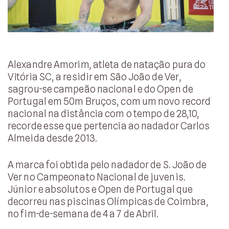
Alexandre Amorim, atleta de natação pura do
Vitória SC, a residir em São João de Ver,
sagrou-se campeão nacional e do Open de
Portugal em 50m Bruços, com um novo record
nacional na distância com o tempo de 28,10,
recorde esse que pertencia ao nadador Carlos
Almeida desde 2013.
A marca foi obtida pelo nadador de S. João de
Ver no Campeonato Nacional de juvenis.
Júnior e absolutos e Open de Portugal que
decorreu nas piscinas Olímpicas de Coimbra,
no fim-de-semana de 4 a 7 de Abril.