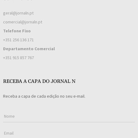
geral@jornaln.pt
comercial@jornaln.pt
Telefone Fixo
+351 256 136 171
Departamento Comercial
+351 915 857 767
RECEBA A CAPA DO JORNAL N
Receba a capa de cada edição no seu e-mail.