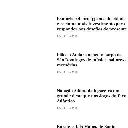
Esmoriz celebra 33 anos de cidade
e reclama mais investimento para
responder aos desafios do presente
15 de Julho, 2026
Fiães a Andar encheu o Largo de
São Domingos de música, sabores e
memórias
15 de Julho, 2026
Natação Adaptada fogaceira em
grande destaque nos Jogos do Eixo
Atlântico
15 de Julho, 2026
Karateca Isis Matos, de Santa