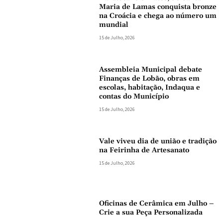
Maria de Lamas conquista bronze
na Croácia e chega ao número um
mundial
15 de Julho, 2026
Assembleia Municipal debate
Finanças de Lobão, obras em
escolas, habitação, Indaqua e
contas do Município
15 de Julho, 2026
Vale viveu dia de união e tradição
na Feirinha de Artesanato
15 de Julho, 2026
Oficinas de Cerâmica em Julho –
Crie a sua Peça Personalizada