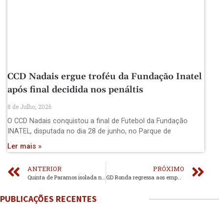
CCD Nadais ergue troféu da Fundação Inatel
após final decidida nos penáltis
8 de Julho, 2026
O CCD Nadais conquistou a final de Futebol da Fundação
INATEL, disputada no dia 28 de junho, no Parque de
Ler mais »
ANTERIOR
PRÓXIMO
Quinta de Paramos isolada no primeiro lugar
GD Ronda regressa aos empates
PUBLICAÇÕES RECENTES