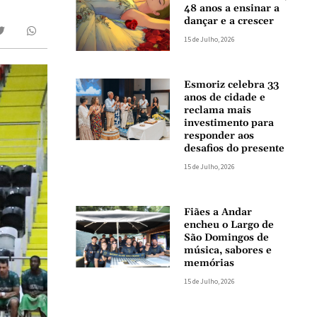
48 anos a ensinar a
dançar e a crescer
15 de Julho, 2026
Esmoriz celebra 33
anos de cidade e
reclama mais
investimento para
responder aos
desafios do presente
15 de Julho, 2026
Fiães a Andar
encheu o Largo de
São Domingos de
música, sabores e
memórias
15 de Julho, 2026