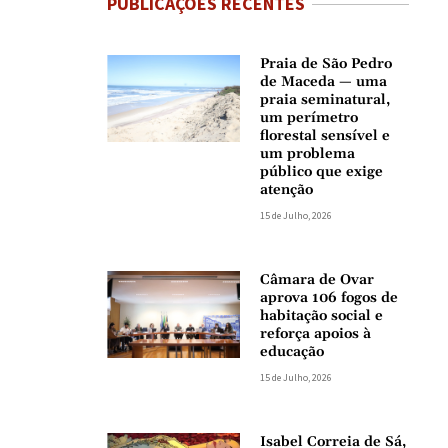
PUBLICAÇÕES RECENTES
Praia de São Pedro
de Maceda — uma
praia seminatural,
um perímetro
florestal sensível e
um problema
público que exige
atenção
15 de Julho, 2026
Câmara de Ovar
aprova 106 fogos de
habitação social e
reforça apoios à
educação
15 de Julho, 2026
Isabel Correia de Sá,