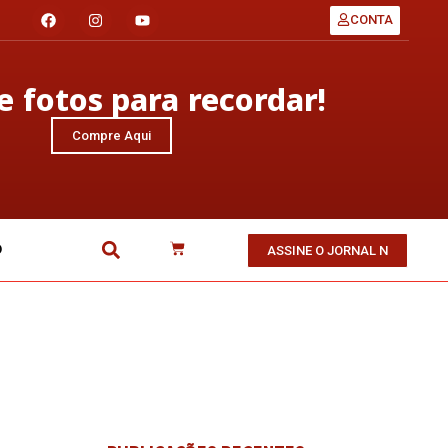
CONTA
 fotos para recordar!
Compre Aqui
O
ASSINE O JORNAL N