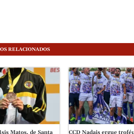
GOS RELACIONADOS
Isis Matos, de Santa
CCD Nadais ergue trofé