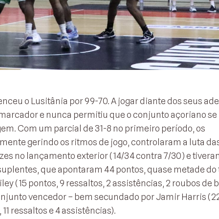
nceu o Lusitânia por 99-70. A jogar diante dos seus ade
marcador e nunca permitiu que o conjunto açoriano se
m. Com um parcial de 31-8 no primeiro período, os
ente gerindo os ritmos de jogo, controlaram a luta da
azes no lançamento exterior (14/34 contra 7/30) e tivera
 suplentes, que apontaram 44 pontos, quase metade do t
 (15 pontos, 9 ressaltos, 2 assistências, 2 roubos de bo
onjunto vencedor – bem secundado por Jamir Harris (2
11 ressaltos e 4 assistências).