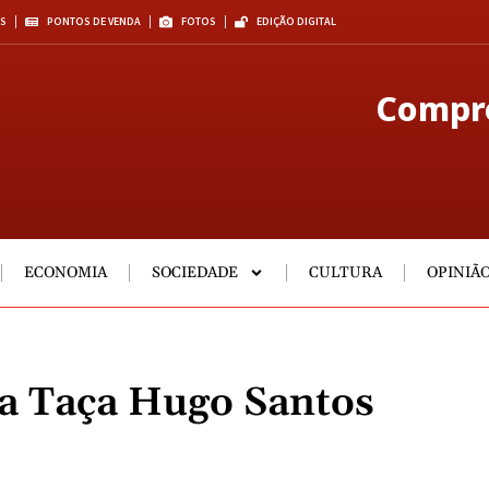
S
PONTOS DE VENDA
FOTOS
EDIÇÃO DIGITAL
Compre
ECONOMIA
SOCIEDADE
CULTURA
OPINIÃ
a Taça Hugo Santos