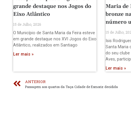
grande destaque nos Jogos do
Maria de
Eixo Atlântico
bronze na
número 
15 de Julho, 2026
15 de Julho, 20
O Município de Santa Maria da Feira esteve
em grande destaque nos XVI Jogos do Eixo
Isis Rodrigue
Atlântico, realizados em Santiago
Santa Maria 
do seu clube
Ler mais »
Aves, partici
Ler mais »
ANTERIOR
Passagem aos quartos da Taça Cidade de Esmoriz decidida