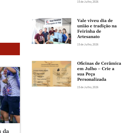
15 de Julho, 2026
Vale viveu dia de
união e tradição na
Feirinha de
Artesanato
15 de Julho, 2026
Oficinas de Cerâmica
em Julho – Crie a
sua Peça
Personalizada
15 de Julho, 2026
u da