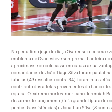
No penúltimo jogo do dia, a Ovarense recebeu e ve
emblema de Ovar esteve sempre na dianteira do 
aproximasse ou colocasse em causa a sua vantage
comandados de João Tiago Silva foram paulatinam
tabelas (49 ressaltos contra 34), foram mais efic
contributo dos atletas provenientes do banco de
equipa. O extremo norte-americano Jeremiah Bailey
desarme de lançamento) foi a grande figura do c
pontos, 5 assistências) e Jonathan Silva (8 pontos, 