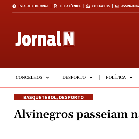
ESTATUTO EDITORIAL
FICHA TÉCNICA
CONTACTOS
ASSINATURA
CONCELHOS
DESPORTO
POLÍTICA
BASQUETEBOL
,
DESPORTO
Alvinegros passeiam n