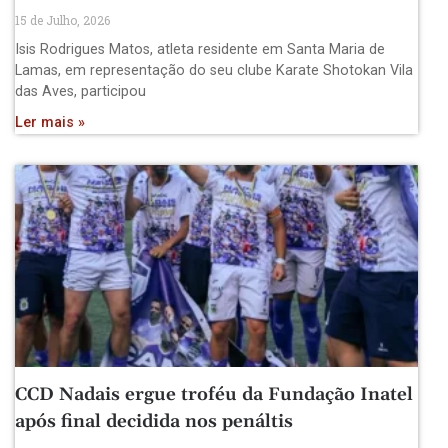
15 de Julho, 2026
Isis Rodrigues Matos, atleta residente em Santa Maria de
Lamas, em representação do seu clube Karate Shotokan Vila
das Aves, participou
Ler mais »
CCD Nadais ergue troféu da Fundação Inatel
após final decidida nos penáltis