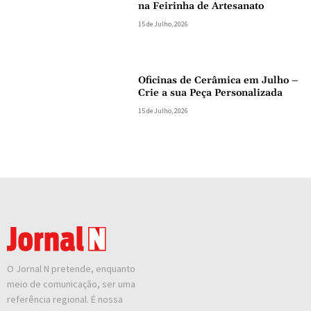
na Feirinha de Artesanato
15 de Julho, 2026
Oficinas de Cerâmica em Julho –
Crie a sua Peça Personalizada
15 de Julho, 2026
O Jornal N pretende, enquanto
meio de comunicação, ser uma
referência regional. É nossa