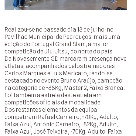
Realizou-se no passado dia 13 de julho, no
Pavilhão Municipal de Pedrouços, mais uma
edição do Portugal Grand Slam, a maior
competição de Jiu-Jitsu, do norte do país.
Da Novasemente GD marcaram presença nove
atletas, acompanhados pelos treinadores
Carlos Marques e Luís Maricato, tendo-se
destacado no evento Bruno Araújo, campeão
na categoria de -88Kg, Master 2, Faixa Branca.
Foi também a estreia deste atleta em
competições oficiais da modalidade.
Dos restantes elementos da equipa
competiram Rafael Carneiro, -70Kg, Adulto,
Faixa Azul, António Carneiro, -82Kg, Adulto,
Faixa Azul, José Teixeira, -70Kg, Adulto, Faixa