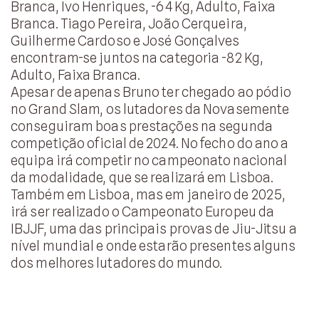
Branca, Ivo Henriques, -64 Kg, Adulto, Faixa
Branca. Tiago Pereira, João Cerqueira,
Guilherme Cardoso e José Gonçalves
encontram-se juntos na categoria -82 Kg,
Adulto, Faixa Branca.
Apesar de apenas Bruno ter chegado ao pódio
no Grand Slam, os lutadores da Novasemente
conseguiram boas prestações na segunda
competição oficial de 2024. No fecho do ano a
equipa irá competir no campeonato nacional
da modalidade, que se realizará em Lisboa.
Também em Lisboa, mas em janeiro de 2025,
irá ser realizado o Campeonato Europeu da
IBJJF, uma das principais provas de Jiu-Jitsu a
nível mundial e onde estarão presentes alguns
dos melhores lutadores do mundo.