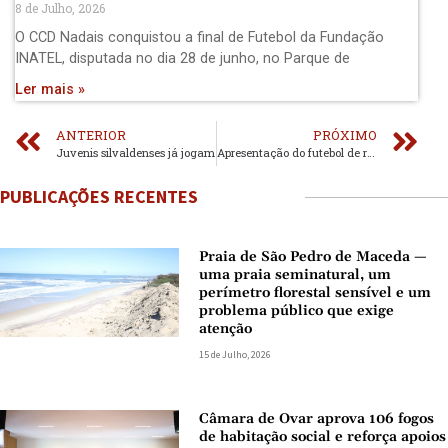
8 de Julho, 2026
O CCD Nadais conquistou a final de Futebol da Fundação
INATEL, disputada no dia 28 de junho, no Parque de
Ler mais »
ANTERIOR
PRÓXIMO
Juvenis silvaldenses já jogam
Apresentação do futebol de rua a 2 de agosto
PUBLICAÇÕES RECENTES
Praia de São Pedro de Maceda —
uma praia seminatural, um
perímetro florestal sensível e um
problema público que exige
atenção
15 de Julho, 2026
Câmara de Ovar aprova 106 fogos
de habitação social e reforça apoios