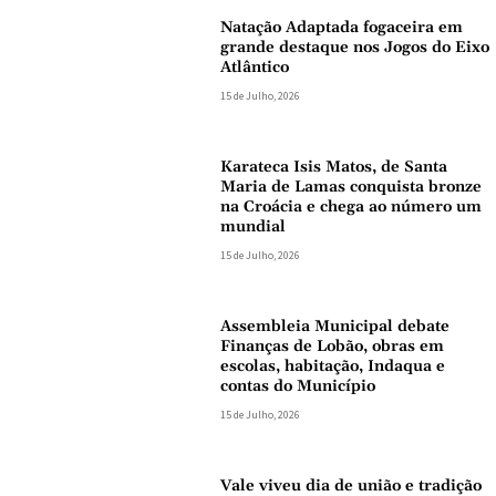
Natação Adaptada fogaceira em
grande destaque nos Jogos do Eixo
Atlântico
15 de Julho, 2026
Karateca Isis Matos, de Santa
Maria de Lamas conquista bronze
na Croácia e chega ao número um
mundial
15 de Julho, 2026
Assembleia Municipal debate
Finanças de Lobão, obras em
escolas, habitação, Indaqua e
contas do Município
15 de Julho, 2026
Vale viveu dia de união e tradição