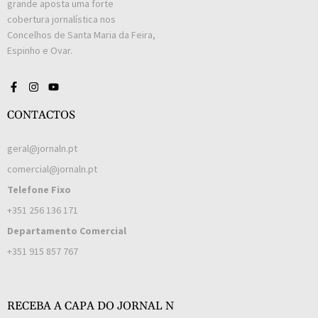
grande aposta uma forte
cobertura jornalística nos
Concelhos de Santa Maria da Feira,
Espinho e Ovar.
CONTACTOS
geral@jornaln.pt
comercial@jornaln.pt
Telefone Fixo
+351 256 136 171
Departamento Comercial
+351 915 857 767
RECEBA A CAPA DO JORNAL N