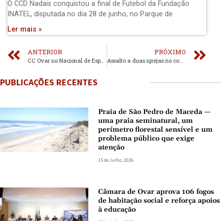
O CCD Nadais conquistou a final de Futebol da Fundação
INATEL, disputada no dia 28 de junho, no Parque de
Ler mais »
ANTERIOR
PRÓXIMO
CC Ovar no Nacional de Esperanças
Assalto a duas igrejas no concelho de Espinho
PUBLICAÇÕES RECENTES
Praia de São Pedro de Maceda —
uma praia seminatural, um
perímetro florestal sensível e um
problema público que exige
atenção
15 de Julho, 2026
Câmara de Ovar aprova 106 fogos
de habitação social e reforça apoios
à educação