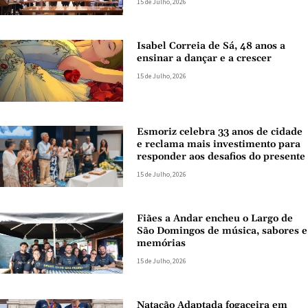
15 de Julho, 2026
Isabel Correia de Sá, 48 anos a
ensinar a dançar e a crescer
15 de Julho, 2026
Esmoriz celebra 33 anos de cidade
e reclama mais investimento para
responder aos desafios do presente
15 de Julho, 2026
Fiães a Andar encheu o Largo de
São Domingos de música, sabores e
memórias
15 de Julho, 2026
Natação Adaptada fogaceira em