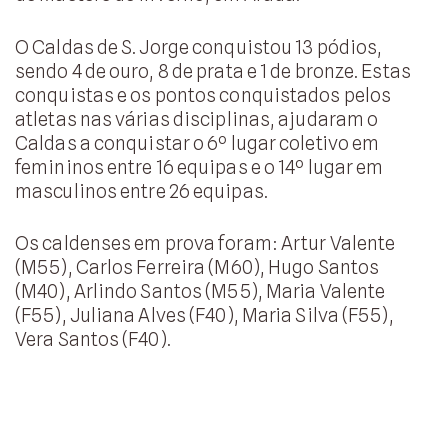
O Caldas de S. Jorge conquistou 13 pódios,
sendo 4 de ouro, 8 de prata e 1 de bronze. Estas
conquistas e os pontos conquistados pelos
atletas nas várias disciplinas, ajudaram o
Caldas a conquistar o 6º lugar coletivo em
femininos entre 16 equipas e o 14º lugar em
masculinos entre 26 equipas.
Os caldenses em prova foram: Artur Valente
(M55), Carlos Ferreira (M60), Hugo Santos
(M40), Arlindo Santos (M55), Maria Valente
(F55), Juliana Alves (F40), Maria Silva (F55),
Vera Santos (F40).