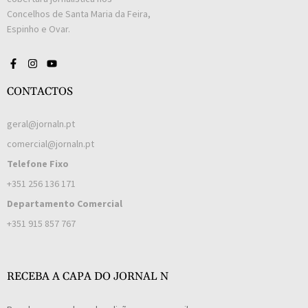
Concelhos de Santa Maria da Feira,
Espinho e Ovar.
CONTACTOS
geral@jornaln.pt
comercial@jornaln.pt
Telefone Fixo
+351 256 136 171
Departamento Comercial
+351 915 857 767
RECEBA A CAPA DO JORNAL N