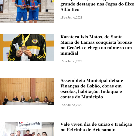
grande destaque nos Jogos do Eixo
Atlântico
15 de Julho, 2026
Karateca Isis Matos, de Santa
Maria de Lamas conquista bronze
na Croácia e chega ao número um
mundial
15 de Julho, 2026
Assembleia Municipal debate
Finanças de Lobão, obras em
escolas, habitação, Indaqua e
contas do Município
15 de Julho, 2026
Vale viveu dia de união e tradição
na Feirinha de Artesanato