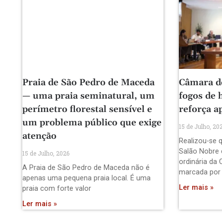
Praia de São Pedro de Maceda
Câmara d
— uma praia seminatural, um
fogos de 
perímetro florestal sensível e
reforça a
um problema público que exige
15 de Julho, 20
atenção
Realizou-se q
Salão Nobre 
15 de Julho, 2026
ordinária da 
A Praia de São Pedro de Maceda não é
marcada por
apenas uma pequena praia local. É uma
Ler mais »
praia com forte valor
Ler mais »