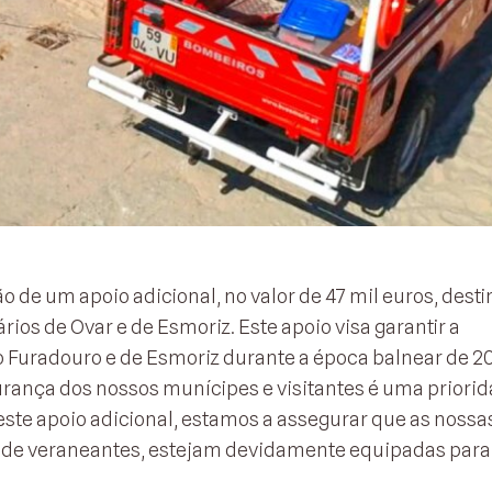
de um apoio adicional, no valor de 47 mil euros, desti
os de Ovar e de Esmoriz. Este apoio visa garantir a
 Furadouro e de Esmoriz durante a época balnear de 20
rança dos nossos munícipes e visitantes é uma priori
te apoio adicional, estamos a assegurar que as nossas
 de veraneantes, estejam devidamente equipadas para 