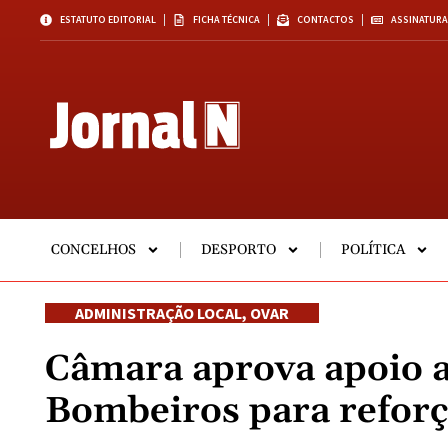
ESTATUTO EDITORIAL
FICHA TÉCNICA
CONTACTOS
ASSINATURA
CONCELHOS
DESPORTO
POLÍTICA
ADMINISTRAÇÃO LOCAL
,
OVAR
Câmara aprova apoio a
Bombeiros para reforç