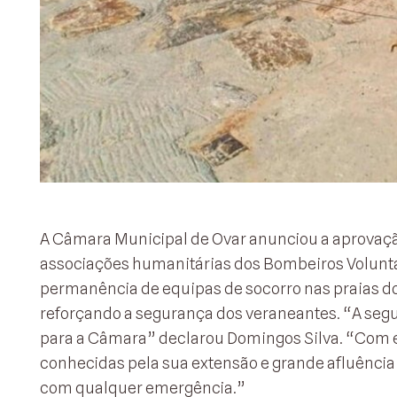
A Câmara Municipal de Ovar anunciou a aprovação 
associações humanitárias dos Bombeiros Voluntári
permanência de equipas de socorro nas praias do
reforçando a segurança dos veraneantes. “A segu
para a Câmara” declarou Domingos Silva. “Com es
conhecidas pela sua extensão e grande afluência
com qualquer emergência.”