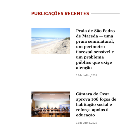
PUBLICAÇÕES RECENTES
Praia de São Pedro
de Maceda — uma
praia seminatural,
um perímetro
florestal sensível e
um problema
público que exige
atenção
15 de Julho, 2026
Câmara de Ovar
aprova 106 fogos de
habitação social e
reforça apoios à
educação
15 de Julho, 2026