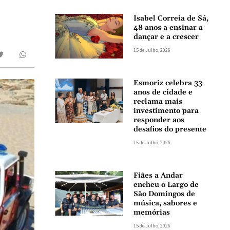
Isabel Correia de Sá,
48 anos a ensinar a
dançar e a crescer
15 de Julho, 2026
Esmoriz celebra 33
anos de cidade e
reclama mais
investimento para
responder aos
desafios do presente
15 de Julho, 2026
Fiães a Andar
encheu o Largo de
São Domingos de
música, sabores e
memórias
15 de Julho, 2026