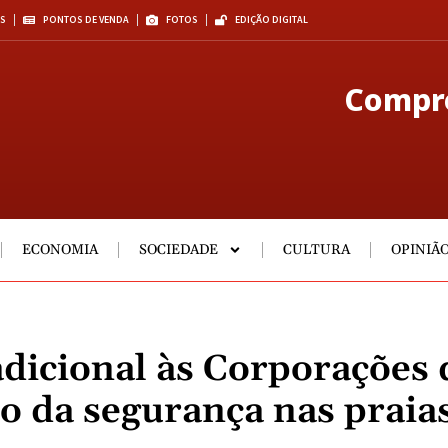
S
PONTOS DE VENDA
FOTOS
EDIÇÃO DIGITAL
Compre
ECONOMIA
SOCIEDADE
CULTURA
OPINIÃ
dicional às Corporações 
o da segurança nas praia