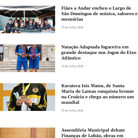
Fiães a Andar encheu o Largo de
São Domingos de música, sabores e
memórias
15 de Julho, 2026
Natação Adaptada fogaceira em
grande destaque nos Jogos do Eixo
Atlântico
15 de Julho, 2026
Karateca Isis Matos, de Santa
Maria de Lamas conquista bronze
na Croácia e chega ao número um
mundial
15 de Julho, 2026
Assembleia Municipal debate
Finanças de Lobão, obras em