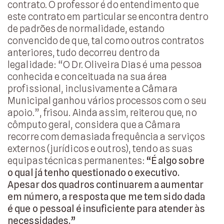
contrato. O professor é do entendimento que
este contrato em particular se encontra dentro
de padrões de normalidade, estando
convencido de que, tal como outros contratos
anteriores, tudo decorreu dentro da
legalidade: “O Dr. Oliveira Dias é uma pessoa
conhecida e conceituada na sua área
profissional, inclusivamente a Câmara
Municipal ganhou vários processos com o seu
apoio.”, frisou. Ainda assim, reiterou que, no
cômputo geral, considera que a Câmara
recorre com demasiada frequência a serviços
externos (jurídicos e outros), tendo as suas
equipas técnicas permanentes:
“É algo sobre
o qual já tenho questionado o executivo.
Apesar dos quadros continuarem a aumentar
em número, a resposta que me tem sido dada
é que o pessoal é insuficiente para atender às
necessidades.”