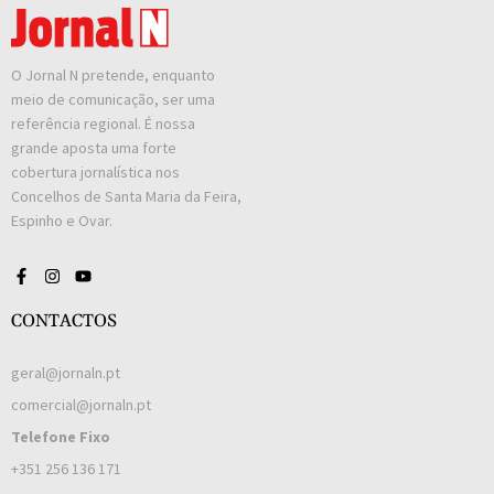
O Jornal N pretende, enquanto
meio de comunicação, ser uma
referência regional. É nossa
grande aposta uma forte
cobertura jornalística nos
Concelhos de Santa Maria da Feira,
Espinho e Ovar.
CONTACTOS
geral@jornaln.pt
comercial@jornaln.pt
Telefone Fixo
+351 256 136 171