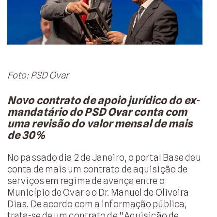
Foto: PSD Ovar
Novo contrato de apoio jurídico do ex-
mandatário do PSD Ovar conta com
uma revisão do valor mensal de mais
de 30%
No passado dia 2 de Janeiro, o portal Base deu
conta de mais um contrato de aquisição de
serviços em regime de avença entre o
Município de Ovar e o Dr. Manuel de Oliveira
Dias. De acordo com a informação pública,
trata-se de um contrato de “Aquisição de