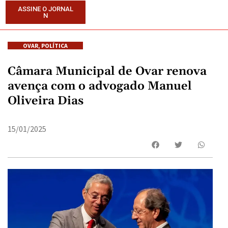
ASSINE O JORNAL
N
OVAR
,
POLÍTICA
Câmara Municipal de Ovar renova
avença com o advogado Manuel
Oliveira Dias
15/01/2025