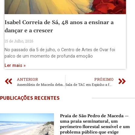
Isabel Correia de Sá, 48 anos a ensinar a
dançar e a crescer
15 de Julho, 2026
No passado dia 5 de julho, o Centro de Artes de Ovar foi
palco de um momento de profunda emoção
Ler mais »
ANTERIOR
PRÓXIMO
Assembleia de Maceda debate orçamento para 2025 e propõe viaduto estratégico para o desenvolvimento da região
Sala de TAC em Espinho a funcionar nos primeiros meses de 2025
PUBLICAÇÕES RECENTES
Praia de São Pedro de Maceda —
uma praia seminatural, um
perímetro florestal sensível e um
problema público que exige