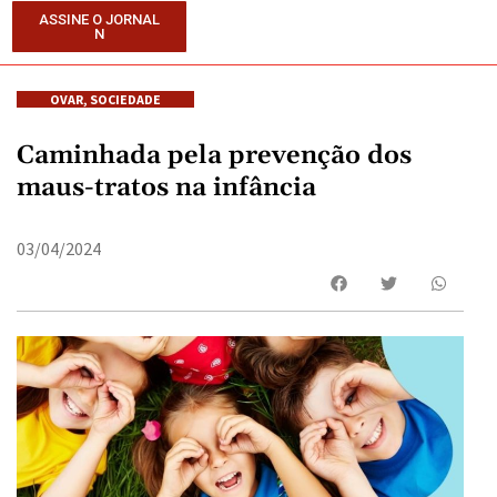
ASSINE O JORNAL
N
OVAR
,
SOCIEDADE
Caminhada pela prevenção dos
maus-tratos na infância
03/04/2024