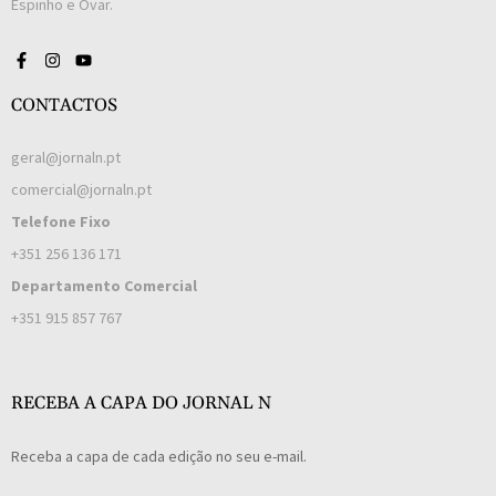
Espinho e Ovar.
CONTACTOS
geral@jornaln.pt
comercial@jornaln.pt
Telefone Fixo
+351 256 136 171
Departamento Comercial
+351 915 857 767
RECEBA A CAPA DO JORNAL N
Receba a capa de cada edição no seu e-mail.