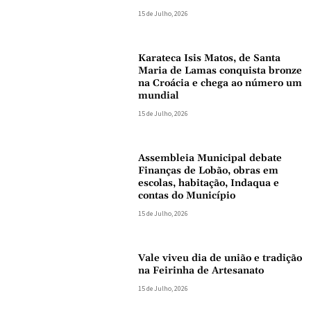
15 de Julho, 2026
Karateca Isis Matos, de Santa
Maria de Lamas conquista bronze
na Croácia e chega ao número um
mundial
15 de Julho, 2026
Assembleia Municipal debate
Finanças de Lobão, obras em
escolas, habitação, Indaqua e
contas do Município
15 de Julho, 2026
Vale viveu dia de união e tradição
na Feirinha de Artesanato
15 de Julho, 2026