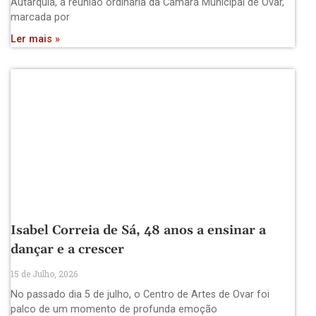
Autarquia, a reunião ordinária da Câmara Municipal de Ovar,
marcada por
Ler mais »
Isabel Correia de Sá, 48 anos a ensinar a
dançar e a crescer
15 de Julho, 2026
No passado dia 5 de julho, o Centro de Artes de Ovar foi
palco de um momento de profunda emoção