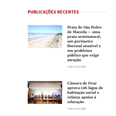
PUBLICAÇÕES RECENTES
Praia de São Pedro
de Maceda — uma
praia seminatural,
um perímetro
florestal sensível e
um problema
público que exige
atenção
15 de Julho, 2026
Câmara de Ovar
aprova 106 fogos de
habitação social e
reforça apoios à
educação
15 de Julho, 2026