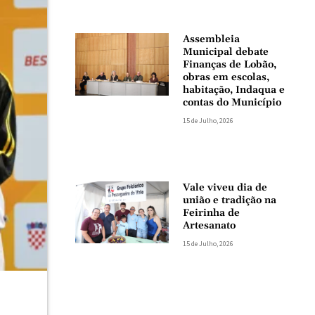
Assembleia
Municipal debate
Finanças de Lobão,
obras em escolas,
habitação, Indaqua e
contas do Município
15 de Julho, 2026
Vale viveu dia de
união e tradição na
Feirinha de
Artesanato
15 de Julho, 2026