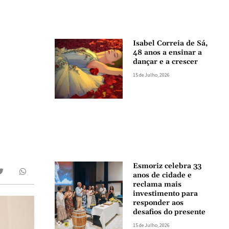
Isabel Correia de Sá,
48 anos a ensinar a
dançar e a crescer
15 de Julho, 2026
Esmoriz celebra 33
anos de cidade e
reclama mais
investimento para
responder aos
desafios do presente
15 de Julho, 2026