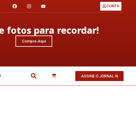
CONTA
 fotos para recordar!
Compre Aqui
O
ASSINE O JORNAL N