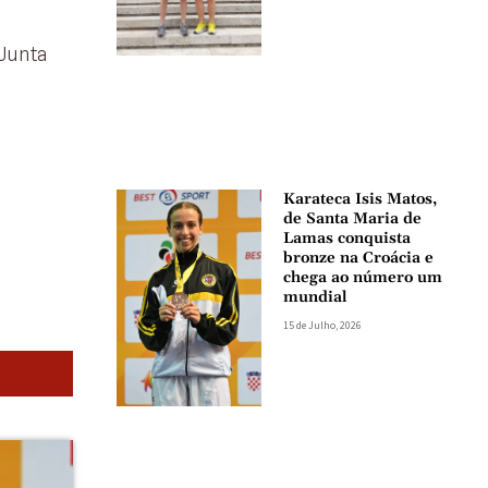
 Junta
Karateca Isis Matos,
de Santa Maria de
Lamas conquista
bronze na Croácia e
chega ao número um
mundial
15 de Julho, 2026