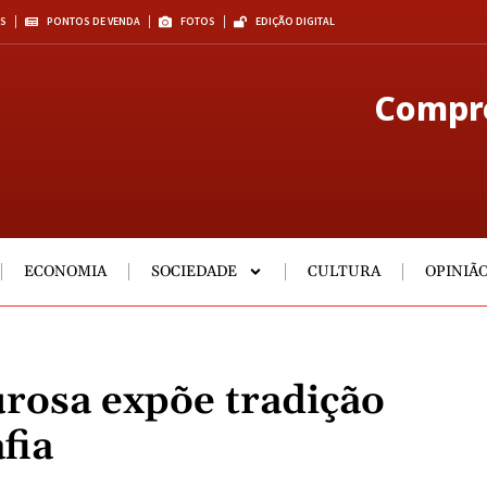
S
PONTOS DE VENDA
FOTOS
EDIÇÃO DIGITAL
Compre
ECONOMIA
SOCIEDADE
CULTURA
OPINIÃ
urosa expõe tradição
fia