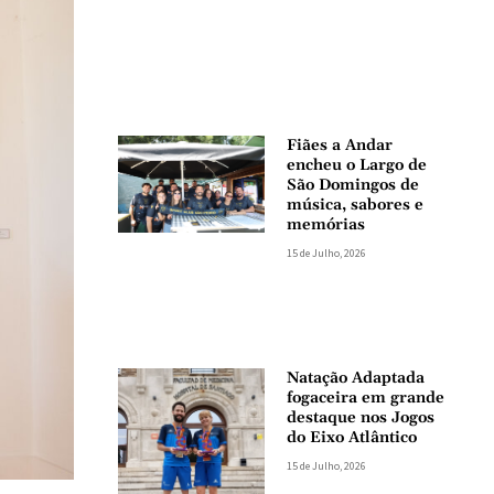
Fiães a Andar
encheu o Largo de
São Domingos de
música, sabores e
memórias
15 de Julho, 2026
Natação Adaptada
fogaceira em grande
destaque nos Jogos
do Eixo Atlântico
15 de Julho, 2026