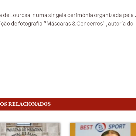
a de Lourosa, numa singela cerimónia organizada pela
sição de fotografia “Máscaras & Cencerros”, autoria do
GOS RELACIONADOS