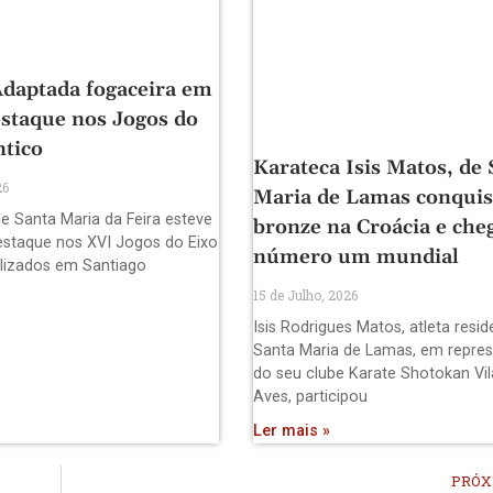
daptada fogaceira em
staque nos Jogos do
ntico
Karateca Isis Matos, de 
26
Maria de Lamas conquis
e Santa Maria da Feira esteve
bronze na Croácia e che
staque nos XVI Jogos do Eixo
número um mundial
alizados em Santiago
15 de Julho, 2026
Isis Rodrigues Matos, atleta resi
Santa Maria de Lamas, em repre
do seu clube Karate Shotokan Vil
Aves, participou
Ler mais »
PRÓX