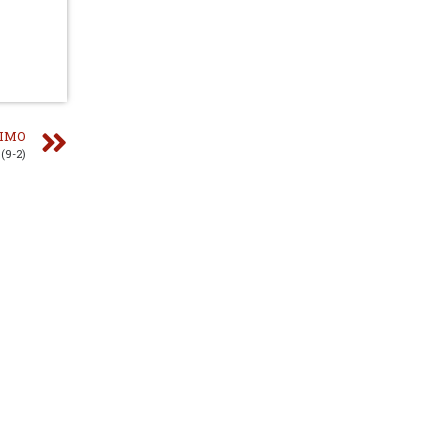
IMO
(9-2)