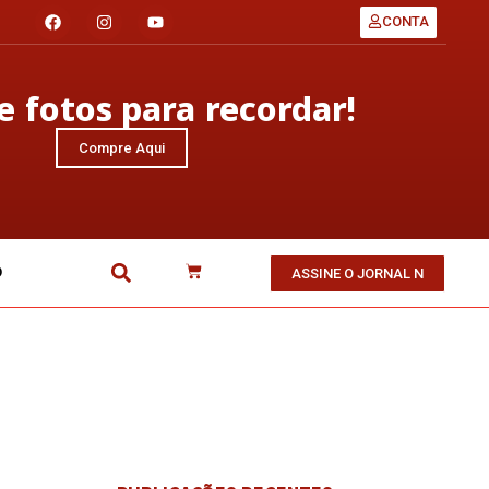
CONTA
 fotos para recordar!
Compre Aqui
O
ASSINE O JORNAL N