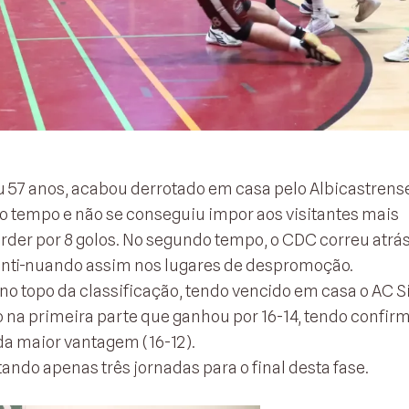
u 57 anos, acabou derrotado em casa pelo Albicastrense
o tempo e não se conseguiu impor aos visitantes mais
erder por 8 golos. No segundo tempo, o CDC correu atrá
conti-nuando assim nos lugares de despromoção.
no topo da classificação, tendo vencido em casa o AC 
o na primeira parte que ganhou por 16-14, tendo confir
 maior vantagem (16-12).
ando apenas três jornadas para o final desta fase.