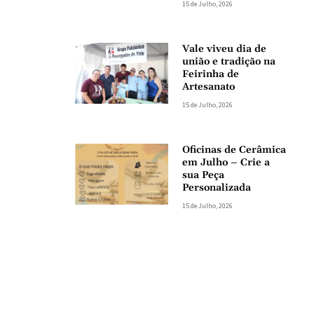
15 de Julho, 2026
Vale viveu dia de
união e tradição na
Feirinha de
Artesanato
15 de Julho, 2026
Oficinas de Cerâmica
em Julho – Crie a
sua Peça
Personalizada
15 de Julho, 2026