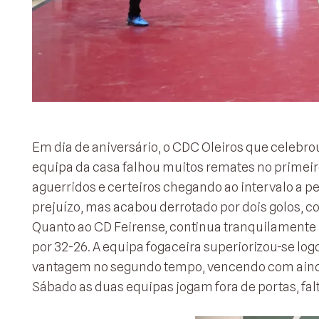
Em dia de aniversário, o CDC Oleiros que celebro
equipa da casa falhou muitos remates no primeir
aguerridos e certeiros chegando ao intervalo a p
prejuízo, mas acabou derrotado por dois golos, 
Quanto ao CD Feirense, continua tranquilamente 
por 32-26. A equipa fogaceira superiorizou-se log
vantagem no segundo tempo, vencendo com ainda
Sábado as duas equipas jogam fora de portas, falt