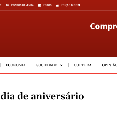
S
PONTOS DE VENDA
FOTOS
EDIÇÃO DIGITAL
Compre
ECONOMIA
SOCIEDADE
CULTURA
OPINIÃ
dia de aniversário