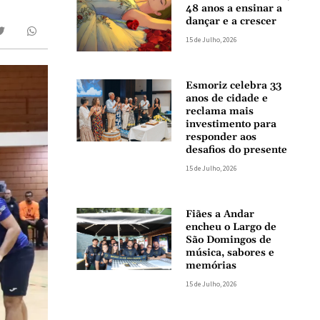
48 anos a ensinar a
dançar e a crescer
15 de Julho, 2026
Esmoriz celebra 33
anos de cidade e
reclama mais
investimento para
responder aos
desafios do presente
15 de Julho, 2026
Fiães a Andar
encheu o Largo de
São Domingos de
música, sabores e
memórias
15 de Julho, 2026