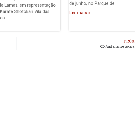
de junho, no Parque de
de Lamas, em representação
 Karate Shotokan Vila das
Ler mais »
pou
PRÓX
CD Arrifanense goleia 