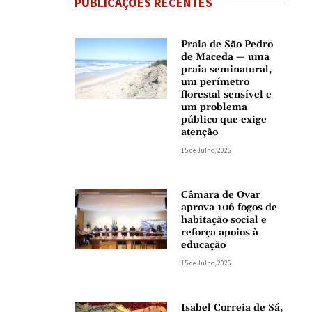
PUBLICAÇÕES RECENTES
Praia de São Pedro
de Maceda — uma
praia seminatural,
um perímetro
florestal sensível e
um problema
público que exige
atenção
15 de Julho, 2026
Câmara de Ovar
aprova 106 fogos de
habitação social e
reforça apoios à
educação
15 de Julho, 2026
Isabel Correia de Sá,