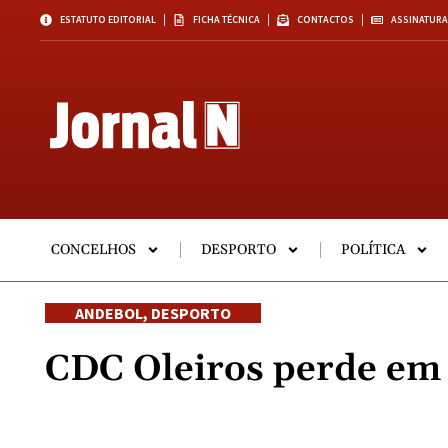
ESTATUTO EDITORIAL
FICHA TÉCNICA
CONTACTOS
ASSINATURA
CONCELHOS
DESPORTO
POLÍTICA
ANDEBOL
,
DESPORTO
CDC Oleiros perde em 