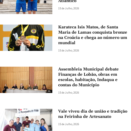
Atlântico
15 de Julho, 2026
Karateca Isis Matos, de Santa
Maria de Lamas conquista bronze
na Croácia e chega ao número um
mundial
15 de Julho, 2026
Assembleia Municipal debate
Finanças de Lobão, obras em
escolas, habitação, Indaqua e
contas do Município
15 de Julho, 2026
Vale viveu dia de união e tradição
na Feirinha de Artesanato
15 de Julho, 2026