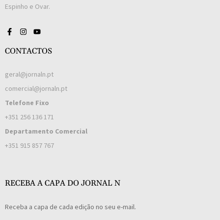
Espinho e Ovar.
CONTACTOS
geral@jornaln.pt
comercial@jornaln.pt
Telefone Fixo
+351 256 136 171
Departamento Comercial
+351 915 857 767
RECEBA A CAPA DO JORNAL N
Receba a capa de cada edição no seu e-mail.