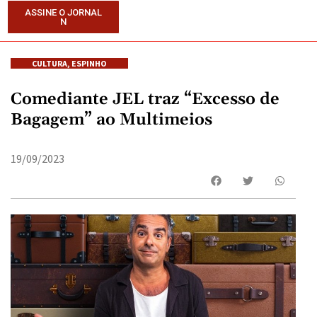
ASSINE O JORNAL
N
CULTURA
,
ESPINHO
Comediante JEL traz “Excesso de
Bagagem” ao Multimeios
19/09/2023