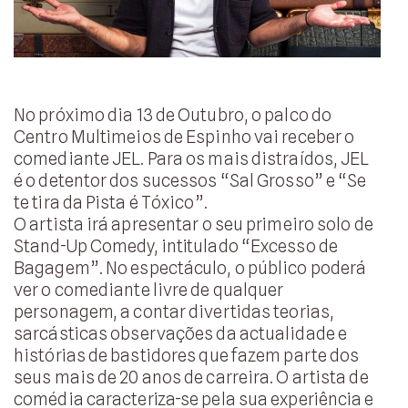
No próximo dia 13 de Outubro, o palco do
Centro Multimeios de Espinho vai receber o
comediante JEL. Para os mais distraídos, JEL
é o detentor dos sucessos “Sal Grosso” e “Se
te tira da Pista é Tóxico”.
O artista irá apresentar o seu primeiro solo de
Stand-Up Comedy, intitulado “Excesso de
Bagagem”. No espectáculo, o público poderá
ver o comediante livre de qualquer
personagem, a contar divertidas teorias,
sarcásticas observações da actualidade e
histórias de bastidores que fazem parte dos
seus mais de 20 anos de carreira. O artista de
comédia caracteriza-se pela sua experiência e