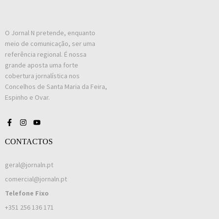
O Jornal N pretende, enquanto
meio de comunicação, ser uma
referência regional. É nossa
grande aposta uma forte
cobertura jornalística nos
Concelhos de Santa Maria da Feira,
Espinho e Ovar.
CONTACTOS
geral@jornaln.pt
comercial@jornaln.pt
Telefone Fixo
+351 256 136 171