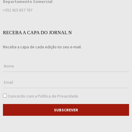
Departamento Comercial
+351 915 857 767
RECEBA A CAPA DO JORNAL N
Receba a capa de cada edição no seu e-mail.
Concordo com a
Política de Privacidade
.
SUBSCREVER