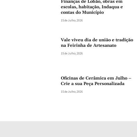
Finanças de Lobão, obras em
escolas, habitação, Indaqua e
contas do Município
15 de Julho, 2026
Vale viveu dia de união e tradição
na Feirinha de Artesanato
15 de Julho, 2026
Oficinas de Cerâmica em Julho –
Crie a sua Peça Personalizada
15 de Julho, 2026