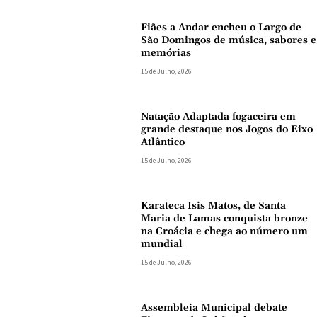
Fiães a Andar encheu o Largo de
São Domingos de música, sabores e
memórias
15 de Julho, 2026
Natação Adaptada fogaceira em
grande destaque nos Jogos do Eixo
Atlântico
15 de Julho, 2026
Karateca Isis Matos, de Santa
Maria de Lamas conquista bronze
na Croácia e chega ao número um
mundial
15 de Julho, 2026
Assembleia Municipal debate