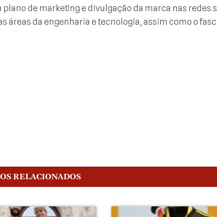
plano de marketing e divulgação da marca nas redes s
as áreas da engenharia e tecnologia, assim como o fasc
.
GOS RELACIONADOS