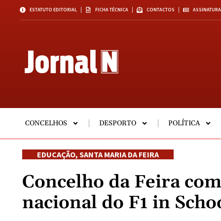
ESTATUTO EDITORIAL
FICHA TÉCNICA
CONTACTOS
ASSINATURA
CONCELHOS
DESPORTO
POLÍTICA
EDUCAÇÃO
,
SANTA MARIA DA FEIRA
Concelho da Feira com 
nacional do F1 in Scho