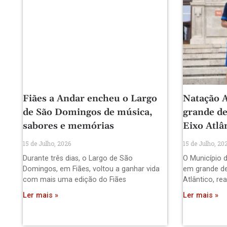
Fiães a Andar encheu o Largo
Natação A
de São Domingos de música,
grande de
sabores e memórias
Eixo Atlâ
15 de Julho, 2026
15 de Julho, 20
Durante três dias, o Largo de São
O Município d
Domingos, em Fiães, voltou a ganhar vida
em grande de
com mais uma edição do Fiães
Atlântico, re
Ler mais »
Ler mais »