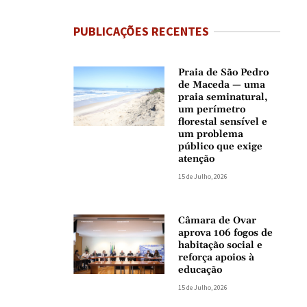
PUBLICAÇÕES RECENTES
Praia de São Pedro
de Maceda — uma
praia seminatural,
um perímetro
florestal sensível e
um problema
público que exige
atenção
15 de Julho, 2026
Câmara de Ovar
aprova 106 fogos de
habitação social e
reforça apoios à
educação
15 de Julho, 2026