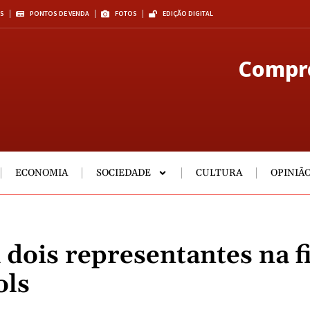
S
PONTOS DE VENDA
FOTOS
EDIÇÃO DIGITAL
Compre
ECONOMIA
SOCIEDADE
CULTURA
OPINIÃ
dois representantes na f
ols