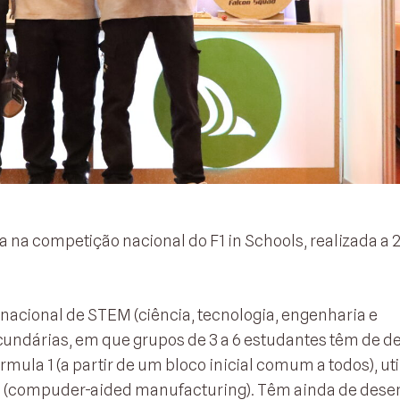
a competição nacional do F1 in Schools, realizada a 2
nacional de STEM (ciência, tecnologia, engenharia e
cundárias, em que grupos de 3 a 6 estudantes têm de d
rmula 1 (a partir de um bloco inicial comum a todos), ut
M (compuder-aided manufacturing). Têm ainda de dese