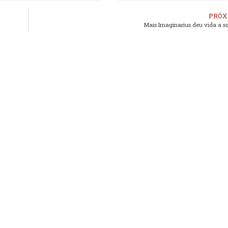
PRÓX
Mais Imaginarius deu vida a s