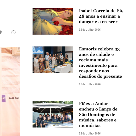
Isabel Correia de Sá,
48 anos a ensinar a
dançar e a crescer
15 de Julho, 2026
Esmoriz celebra 33
anos de cidade e
reclama mais
investimento para
responder aos
desafios do presente
15 de Julho, 2026
Fiães a Andar
encheu o Largo de
São Domingos de
música, sabores e
memórias
15 de Julho, 2026