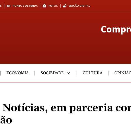
S
PONTOS DE VENDA
FOTOS
EDIÇÃO DIGITAL
Compre
ECONOMIA
SOCIEDADE
CULTURA
OPINIÃ
 Notícias, em parceria co
são