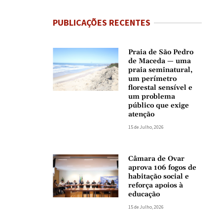
PUBLICAÇÕES RECENTES
Praia de São Pedro
de Maceda — uma
praia seminatural,
um perímetro
florestal sensível e
um problema
público que exige
atenção
15 de Julho, 2026
Câmara de Ovar
aprova 106 fogos de
habitação social e
reforça apoios à
educação
15 de Julho, 2026