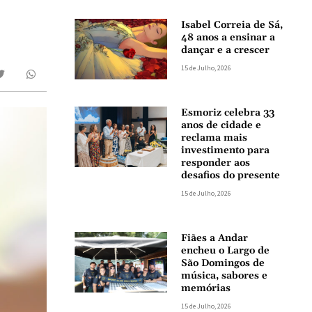
Isabel Correia de Sá,
48 anos a ensinar a
dançar e a crescer
15 de Julho, 2026
Esmoriz celebra 33
anos de cidade e
reclama mais
investimento para
responder aos
desafios do presente
15 de Julho, 2026
Fiães a Andar
encheu o Largo de
São Domingos de
música, sabores e
memórias
15 de Julho, 2026