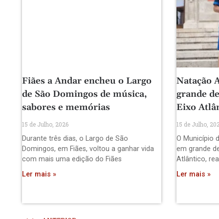
Fiães a Andar encheu o Largo
Natação A
de São Domingos de música,
grande de
sabores e memórias
Eixo Atlâ
15 de Julho, 2026
15 de Julho, 20
Durante três dias, o Largo de São
O Município d
Domingos, em Fiães, voltou a ganhar vida
em grande de
com mais uma edição do Fiães
Atlântico, re
Ler mais »
Ler mais »