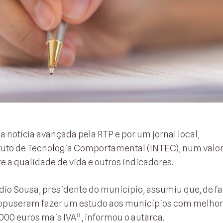
 notícia avançada pela RTP e por um jornal local,
ituto de Tecnologia Comportamental (INTEC), num valor
e a qualidade de vida e outros indicadores.
io Sousa, presidente do município, assumiu que, de fac
propuseram fazer um estudo aos municípios com melho
.000 euros mais IVA”, informou o autarca.