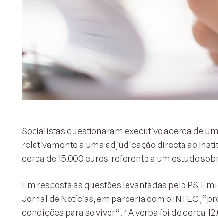
Socialistas questionaram executivo acerca de uma
relativamente a uma adjudicação directa ao Inst
cerca de 15.000 euros, referente a um estudo sobr
Em resposta às questões levantadas pelo PS, Emíd
Jornal de Notícias, em parceria com o INTEC ,“
condições para se viver”. “A verba foi de cerca 12