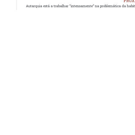
PRÓX
Autarquia está a trabalhar “intensamente” na problemática da habi