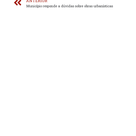
ANTERIOR
Município responde a dúvidas sobre obras urbanísticas