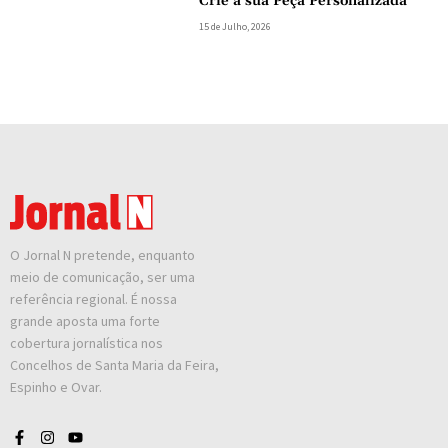
Crie a sua Peça Personalizada
15 de Julho, 2026
O Jornal N pretende, enquanto
meio de comunicação, ser uma
referência regional. É nossa
grande aposta uma forte
cobertura jornalística nos
Concelhos de Santa Maria da Feira,
Espinho e Ovar.