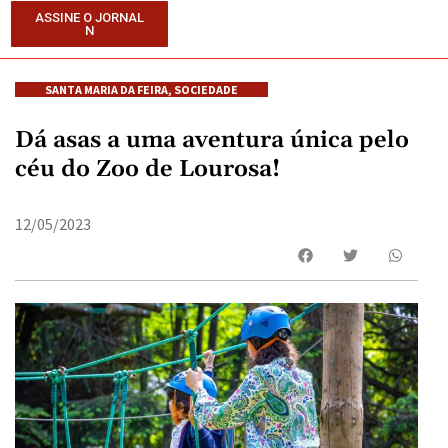
ASSINE O JORNAL
N
SANTA MARIA DA FEIRA
,
SOCIEDADE
Dá asas a uma aventura única pelo
céu do Zoo de Lourosa!
12/05/2023