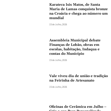
Karateca Isis Matos, de Santa
Maria de Lamas conquista bronze
na Croácia e chega ao número um
mundial
15 de Julho, 2026
Assembleia Municipal debate
Finanças de Lobão, obras em
escolas, habitação, Indaqua e
contas do Município
15 de Julho, 2026
Vale viveu dia de união e tradição
na Feirinha de Artesanato
15 de Julho, 2026
Oficinas de Cerâmica em Julho –