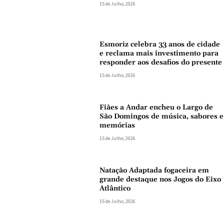
15 de Julho, 2026
Esmoriz celebra 33 anos de cidade
e reclama mais investimento para
responder aos desafios do presente
15 de Julho, 2026
Fiães a Andar encheu o Largo de
São Domingos de música, sabores e
memórias
15 de Julho, 2026
Natação Adaptada fogaceira em
grande destaque nos Jogos do Eixo
Atlântico
15 de Julho, 2026