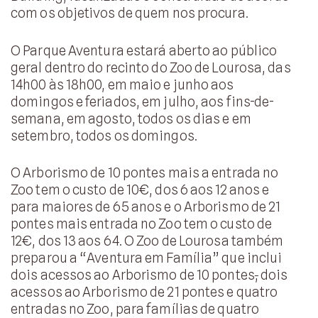
com os objetivos de quem nos procura.
O Parque Aventura estará aberto ao público
geral dentro do recinto do Zoo de Lourosa, das
14h00 às 18h00, em maio e junho aos
domingos e feriados, em julho, aos fins-de-
semana, em agosto, todos os dias e em
setembro, todos os domingos.
O Arborismo de 10 pontes mais a entrada no
Zoo tem o custo de 10€, dos 6 aos 12 anos e
para maiores de 65 anos e o Arborismo de 21
pontes mais entrada no Zoo tem o custo de
12€, dos 13 aos 64. O Zoo de Lourosa também
preparou a “Aventura em Família” que inclui
dois acessos ao Arborismo de 10 pontes
,
dois
acessos ao Arborismo de 21 pontes e quatro
entradas no Zoo, para famílias de quatro