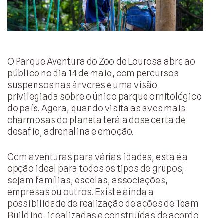
O Parque Aventura do Zoo de Lourosa abre ao
público no dia 14 de maio, com percursos
suspensos nas árvores e uma visão
privilegiada sobre o único parque ornitológico
do país. Agora, quando visita as aves mais
charmosas do planeta terá a dose certa de
desafio, adrenalina e emoção.
Com aventuras para várias idades, esta é a
opção ideal para todos os tipos de grupos,
sejam famílias, escolas, associações,
empresas ou outros. Existe ainda a
possibilidade de realização de ações de Team
Building, idealizadas e construídas de acordo