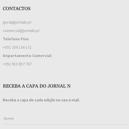
CONTACTOS
geral@jornaln.pt
comercial@jornaln.pt
Telefone Fixo
+351 256 136 171
Departamento Comercial
+351 915 857 767
RECEBA A CAPA DO JORNAL N
Receba a capa de cada edição no seu e-mail.