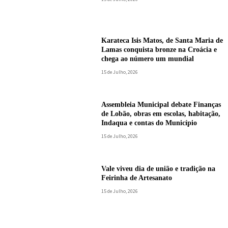
Karateca Isis Matos, de Santa Maria de
Lamas conquista bronze na Croácia e
chega ao número um mundial
15 de Julho, 2026
Assembleia Municipal debate Finanças
de Lobão, obras em escolas, habitação,
Indaqua e contas do Município
15 de Julho, 2026
Vale viveu dia de união e tradição na
Feirinha de Artesanato
15 de Julho, 2026