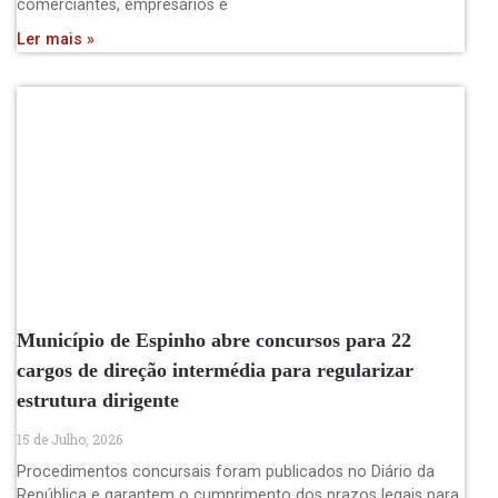
comerciantes, empresários e
Ler mais »
Município de Espinho abre concursos para 22
cargos de direção intermédia para regularizar
estrutura dirigente
15 de Julho, 2026
Procedimentos concursais foram publicados no Diário da
República e garantem o cumprimento dos prazos legais para