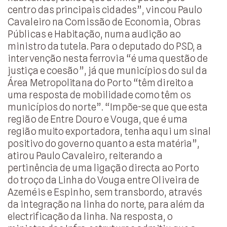
centro das principais cidades”, vincou Paulo
Cavaleiro na Comissão de Economia, Obras
Públicas e Habitação, numa audição ao
ministro da tutela. Para o deputado do PSD, a
intervenção nesta ferrovia “é uma questão de
justiça e coesão”, já que municípios do sul da
Área Metropolitana do Porto “têm direito a
uma resposta de mobilidade como têm os
municípios do norte”. “Impõe-se que que esta
região de Entre Douro e Vouga, que é uma
região muito exportadora, tenha aqui um sinal
positivo do governo quanto a esta matéria”,
atirou Paulo Cavaleiro, reiterando a
pertinência de uma ligação directa ao Porto
do troço da Linha do Vouga entre Oliveira de
Azeméis e Espinho, sem transbordo, através
da integração na linha do norte, para além da
electrificação da linha. Na resposta, o