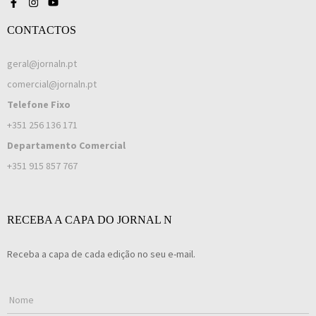
CONTACTOS
geral@jornaln.pt
comercial@jornaln.pt
Telefone Fixo
+351 256 136 171
Departamento Comercial
+351 915 857 767
RECEBA A CAPA DO JORNAL N
Receba a capa de cada edição no seu e-mail.