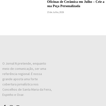
Oficinas de Cerâmica em Julho – Crie a
sua Peça Personalizada
15 de Julho, 2026
O Jornal N pretende, enquanto
meio de comunicação, ser uma
referência regional. É nossa
grande aposta uma forte
cobertura jornalística nos
Concelhos de Santa Maria da Feira,
Espinho e Ovar.