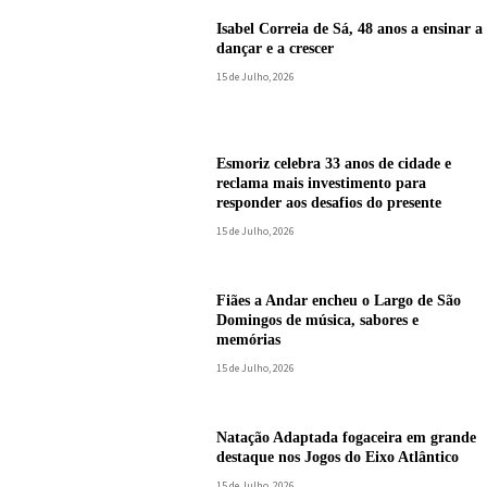
Isabel Correia de Sá, 48 anos a ensinar a
dançar e a crescer
15 de Julho, 2026
Esmoriz celebra 33 anos de cidade e
reclama mais investimento para
responder aos desafios do presente
15 de Julho, 2026
Fiães a Andar encheu o Largo de São
Domingos de música, sabores e
memórias
15 de Julho, 2026
Natação Adaptada fogaceira em grande
destaque nos Jogos do Eixo Atlântico
15 de Julho, 2026