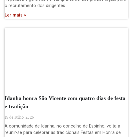
o recrutamento dos dirigentes
Ler mais »
Idanha honra São Vicente com quatro dias de festa
e tradição
15 de Julho, 2026
A comunidade de Idanha, no concelho de Espinho, volta a
reunir-se para celebrar as tradicionais Festas em Honra de