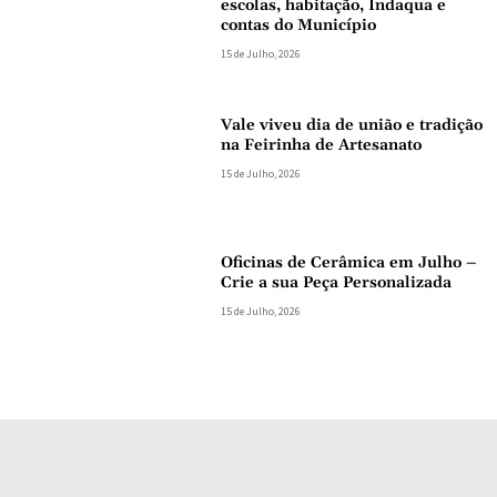
escolas, habitação, Indaqua e
contas do Município
15 de Julho, 2026
Vale viveu dia de união e tradição
na Feirinha de Artesanato
15 de Julho, 2026
Oficinas de Cerâmica em Julho –
Crie a sua Peça Personalizada
15 de Julho, 2026