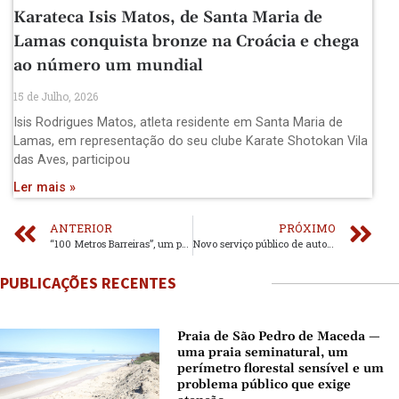
Karateca Isis Matos, de Santa Maria de
Lamas conquista bronze na Croácia e chega
ao número um mundial
15 de Julho, 2026
Isis Rodrigues Matos, atleta residente em Santa Maria de
Lamas, em representação do seu clube Karate Shotokan Vila
das Aves, participou
Ler mais »
ANTERIOR
PRÓXIMO
“100 Metros Barreiras”, um palco onde cabem todos
Novo serviço público de autocarros arranca em Dezembro
PUBLICAÇÕES RECENTES
Praia de São Pedro de Maceda —
uma praia seminatural, um
perímetro florestal sensível e um
problema público que exige