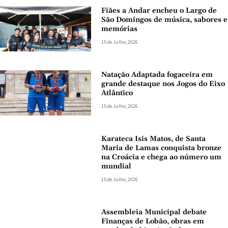
Fiães a Andar encheu o Largo de
São Domingos de música, sabores e
memórias
15 de Julho, 2026
Natação Adaptada fogaceira em
grande destaque nos Jogos do Eixo
Atlântico
15 de Julho, 2026
Karateca Isis Matos, de Santa
Maria de Lamas conquista bronze
na Croácia e chega ao número um
mundial
15 de Julho, 2026
Assembleia Municipal debate
Finanças de Lobão, obras em