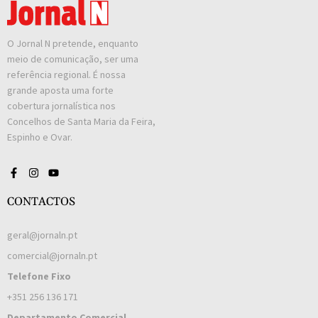
O Jornal N pretende, enquanto
meio de comunicação, ser uma
referência regional. É nossa
grande aposta uma forte
cobertura jornalística nos
Concelhos de Santa Maria da Feira,
Espinho e Ovar.
CONTACTOS
geral@jornaln.pt
comercial@jornaln.pt
Telefone Fixo
+351 256 136 171
Departamento Comercial