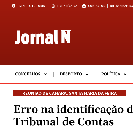
ESTATUTO EDITORIAL
FICHA TÉCNICA
CONTACTOS
ASSINATURA
CONCELHOS
DESPORTO
POLÍTICA
REUNIÃO DE CÂMARA
,
SANTA MARIA DA FEIRA
Erro na identificação d
Tribunal de Contas