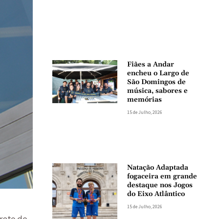
Fiães a Andar
encheu o Largo de
São Domingos de
música, sabores e
memórias
15 de Julho, 2026
Natação Adaptada
fogaceira em grande
destaque nos Jogos
do Eixo Atlântico
15 de Julho, 2026