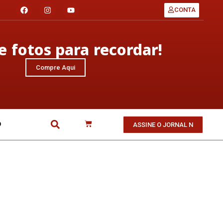
CONTA
 fotos para recordar!
Compre Aqui
O
ASSINE O JORNAL N