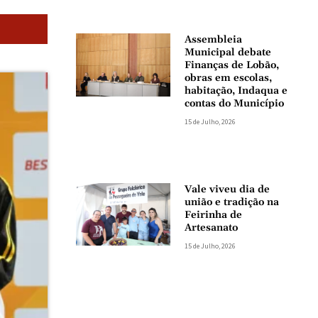
Assembleia
Municipal debate
Finanças de Lobão,
obras em escolas,
habitação, Indaqua e
contas do Município
15 de Julho, 2026
Vale viveu dia de
união e tradição na
Feirinha de
Artesanato
15 de Julho, 2026