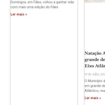
Domingos, em Fiães, voltou a ganhar vida
com mais uma edição do Fiães
Ler mais »
Natação A
grande de
Eixo Atlâ
15 de Julho, 20
O Município d
em grande de
Atlântico, re
Ler mais »