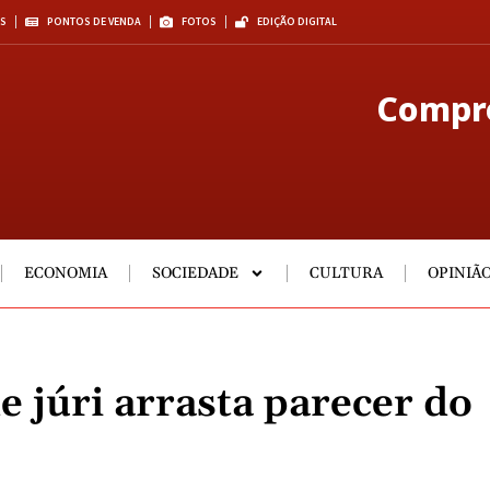
S
PONTOS DE VENDA
FOTOS
EDIÇÃO DIGITAL
Compre
ECONOMIA
SOCIEDADE
CULTURA
OPINIÃ
e júri arrasta parecer do