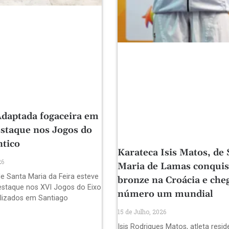
daptada fogaceira em
staque nos Jogos do
ntico
Karateca Isis Matos, de 
26
Maria de Lamas conquis
e Santa Maria da Feira esteve
bronze na Croácia e che
staque nos XVI Jogos do Eixo
número um mundial
alizados em Santiago
15 de Julho, 2026
Isis Rodrigues Matos, atleta resi