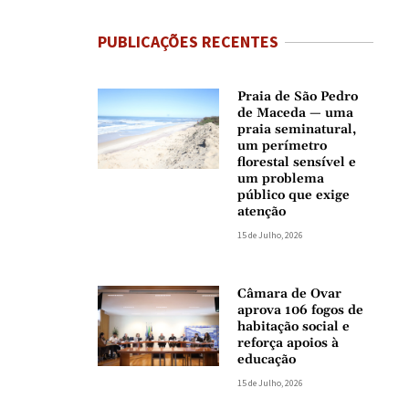
PUBLICAÇÕES RECENTES
Praia de São Pedro
de Maceda — uma
praia seminatural,
um perímetro
florestal sensível e
um problema
público que exige
atenção
15 de Julho, 2026
Câmara de Ovar
aprova 106 fogos de
habitação social e
reforça apoios à
educação
15 de Julho, 2026