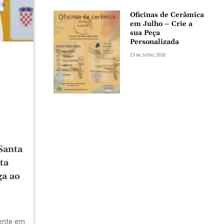
Oficinas de Cerâmica
em Julho – Crie a
sua Peça
Personalizada
15 de Julho, 2026
Santa
ta
ga ao
dente em