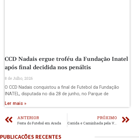
CCD Nadais ergue troféu da Fundação Inatel
após final decidida nos penáltis
8 de Julho, 2026
O CCD Nadais conquistou a final de Futebol da Fundação
INATEL, disputada no dia 28 de junho, no Parque de
Ler mais »
ANTERIOR
PRÓXIMO
Festa do Futebol em Arada
Corrida e Caminhada pela Vida em Arada
PUBLICAÇÕES RECENTES