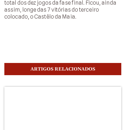
total dos dez jogos da fase final. Ficou, ainda
assim, longe das 7 vitórias do terceiro
colocado, o Castêlo da Maia.
ARTIGOS RELACIONADOS