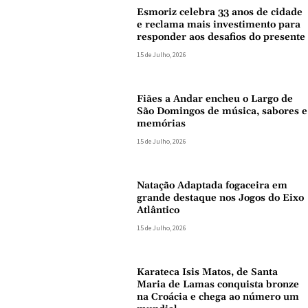
Esmoriz celebra 33 anos de cidade
e reclama mais investimento para
responder aos desafios do presente
15 de Julho, 2026
Fiães a Andar encheu o Largo de
São Domingos de música, sabores e
memórias
15 de Julho, 2026
Natação Adaptada fogaceira em
grande destaque nos Jogos do Eixo
Atlântico
15 de Julho, 2026
Karateca Isis Matos, de Santa
Maria de Lamas conquista bronze
na Croácia e chega ao número um