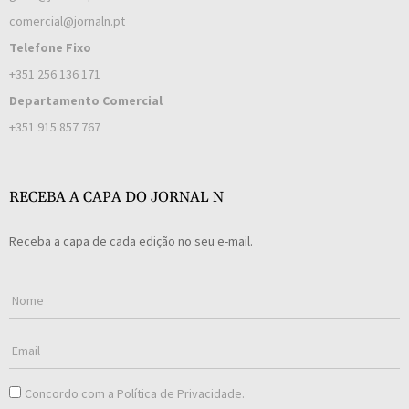
comercial@jornaln.pt
Telefone Fixo
+351 256 136 171
Departamento Comercial
+351 915 857 767
RECEBA A CAPA DO JORNAL N
Receba a capa de cada edição no seu e-mail.
Concordo com a
Política de Privacidade
.