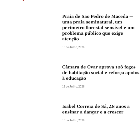
Praia de São Pedro de Maceda —
uma praia seminatural, um
perímetro florestal sensível e um
problema público que exige
atenção
15 de Julho, 2026
Câmara de Ovar aprova 106 fogos
de habitação social e reforça apoios
à educação
15 de Julho, 2026
Isabel Correia de Sá, 48 anos a
ensinar a dançar e a crescer
15 de Julho, 2026