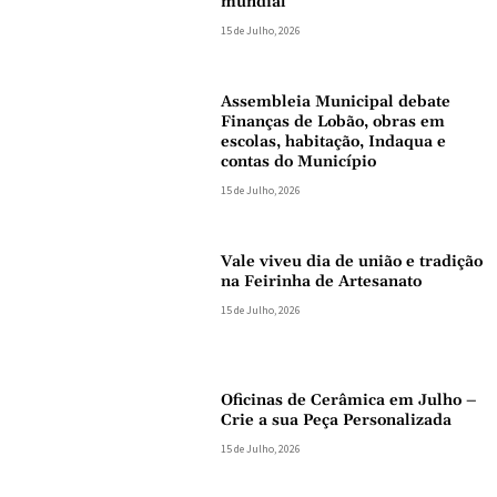
mundial
15 de Julho, 2026
Assembleia Municipal debate
Finanças de Lobão, obras em
escolas, habitação, Indaqua e
contas do Município
15 de Julho, 2026
Vale viveu dia de união e tradição
na Feirinha de Artesanato
15 de Julho, 2026
Oficinas de Cerâmica em Julho –
Crie a sua Peça Personalizada
15 de Julho, 2026