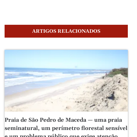
ARTIGOS RELACIONADOS
Praia de São Pedro de Maceda — uma praia
seminatural, um perímetro florestal sensível
e um problema público que exige atenção