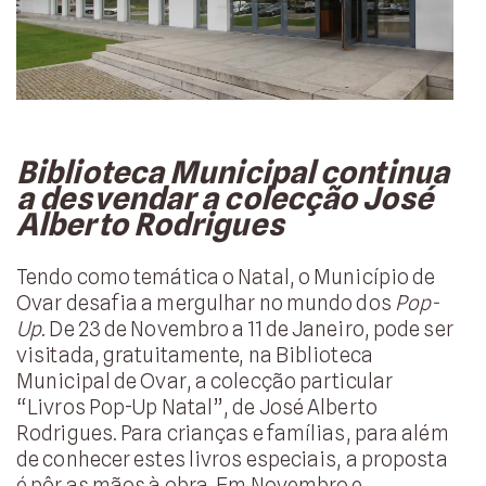
Biblioteca Municipal continua
a desvendar a colecção José
Alberto Rodrigues
Tendo como temática o Natal, o Município de
Ovar desafia a mergulhar no mundo dos
Pop-
Up
. De 23 de Novembro a 11 de Janeiro, pode ser
visitada, gratuitamente, na Biblioteca
Municipal de Ovar, a colecção particular
“Livros Pop-Up Natal”, de José Alberto
Rodrigues. Para crianças e famílias, para além
de conhecer estes livros especiais, a proposta
é pôr as mãos à obra. Em Novembro e