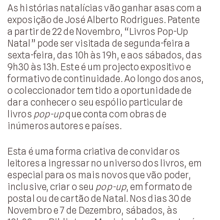
As histórias natalícias vão ganhar asas com a
exposição de José Alberto Rodrigues. Patente
a partir de 22 de Novembro, “Livros Pop-Up
Natal” pode ser visitada de segunda-feira a
sexta-feira, das 10h às 19h, e aos sábados, das
9h30 às 13h. Este é um projecto expositivo e
formativo de continuidade. Ao longo dos anos,
o coleccionador tem tido a oportunidade de
dar a conhecer o seu espólio particular de
livros
pop-up
que conta com obras de
inúmeros autores e países.
Esta é uma forma criativa de convidar os
leitores a ingressar no universo dos livros, em
especial para os mais novos que vão poder,
inclusive, criar o seu
pop-up
, em formato de
postal ou de cartão de Natal. Nos dias 30 de
Novembro e 7 de Dezembro, sábados, às