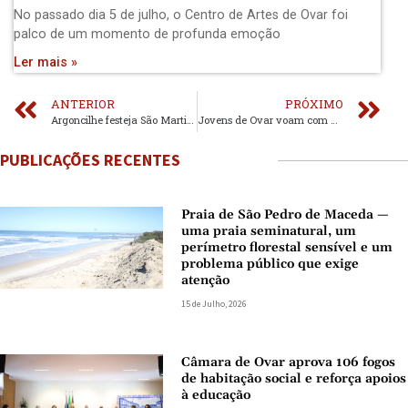
No passado dia 5 de julho, o Centro de Artes de Ovar foi
palco de um momento de profunda emoção
Ler mais »
ANTERIOR
PRÓXIMO
Argoncilhe festeja São Martinho com procissão
Jovens de Ovar voam com a Força Aérea
PUBLICAÇÕES RECENTES
Praia de São Pedro de Maceda —
uma praia seminatural, um
perímetro florestal sensível e um
problema público que exige
atenção
15 de Julho, 2026
Câmara de Ovar aprova 106 fogos
de habitação social e reforça apoios
à educação