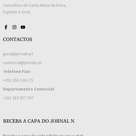
Concelhos de Santa Maria da Feira,
Espinho e Ovar.
CONTACTOS
geral@jornaln.pt
comercial@jornaln.pt
Telefone Fixo
+351 256 136 171
Departamento Comercial
+351 915 857 767
RECEBA A CAPA DO JORNAL N
Receba a capa de cada edição no seu e-mail.