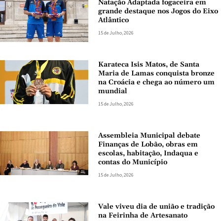
Natação Adaptada fogaceira em
grande destaque nos Jogos do Eixo
Atlântico
15 de Julho, 2026
Karateca Isis Matos, de Santa
Maria de Lamas conquista bronze
na Croácia e chega ao número um
mundial
15 de Julho, 2026
Assembleia Municipal debate
Finanças de Lobão, obras em
escolas, habitação, Indaqua e
contas do Município
15 de Julho, 2026
Vale viveu dia de união e tradição
na Feirinha de Artesanato