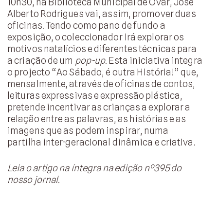
10h30, na Biblioteca Municipal de Ovar, José
Alberto Rodrigues vai, assim, promover duas
oficinas. Tendo como pano de fundo a
exposição, o coleccionador irá explorar os
motivos natalícios e diferentes técnicas para
a criação de um
pop-up
. Esta iniciativa integra
o projecto “Ao Sábado, é outra História!” que,
mensalmente, através de oficinas de contos,
leituras expressivas e expressão plástica,
pretende incentivar as crianças a explorar a
relação entre as palavras, as histórias e as
imagens que as podem inspirar, numa
partilha inter-geracional dinâmica e criativa.
Leia o artigo na íntegra na edição nº395 do
nosso jornal.